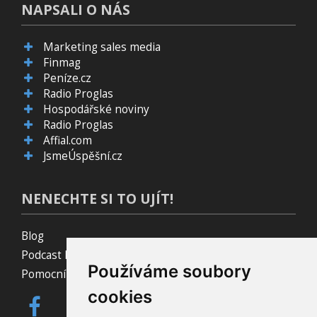
NAPSALI O NÁS
Marketing sales media
Finmag
Peníze.cz
Radio Proglas
Hospodářské noviny
Radio Proglas
Affial.com
JsmeÚspěšní.cz
NENECHTE SI TO UJÍT!
Blog
Podcast Pijavice
Používáme soubory
Pomocník do prohlížeče
cookies