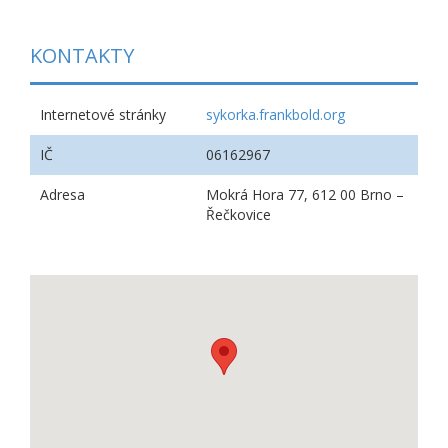
KONTAKTY
Internetové stránky
sykorka.frankbold.org
IČ
06162967
Adresa
Mokrá Hora 77, 612 00 Brno –
Řečkovice