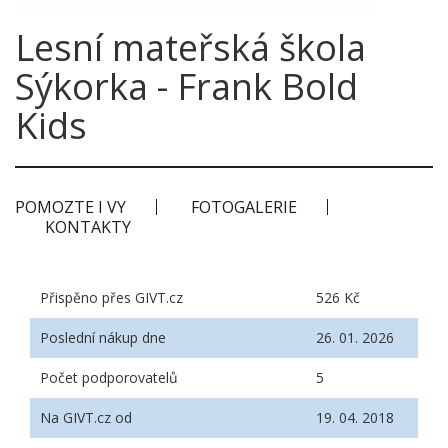
Lesní mateřská škola
Sýkorka - Frank Bold
Kids
POMOZTE I VY
FOTOGALERIE
KONTAKTY
Přispěno přes GIVT.cz
526 Kč
Poslední nákup dne
26. 01. 2026
Počet podporovatelů
5
Na GIVT.cz od
19. 04. 2018