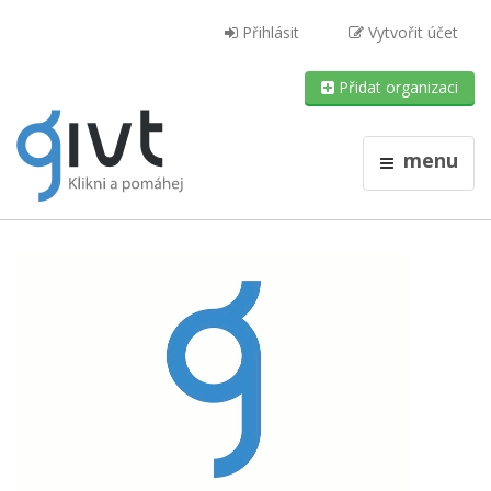
Přihlásit
Vytvořit účet
Přidat organizaci
menu