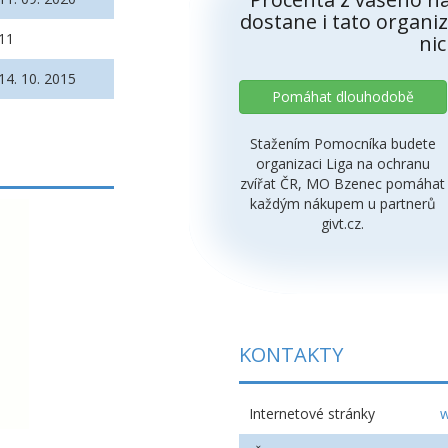
dostane i tato organiz
11
nic
14. 10. 2015
Pomáhat dlouhodobě
Stažením Pomocníka budete
organizaci Liga na ochranu
zvířat ČR, MO Bzenec pomáhat
každým nákupem u partnerů
givt.cz.
KONTAKTY
Internetové stránky
w