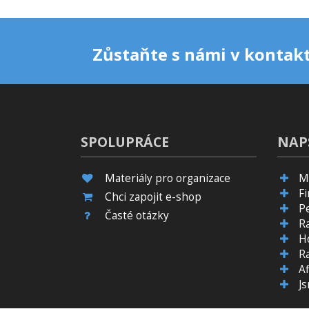
Zůstaňte s námi v kontakt
SPOLUPRÁCE
NAP
Materiály pro organizace
M
F
Chci zapojit e-shop
P
Časté otázky
R
H
R
Af
J