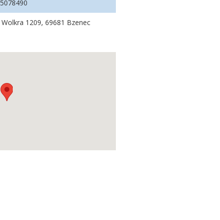
75078490
. Wolkra 1209, 69681 Bzenec