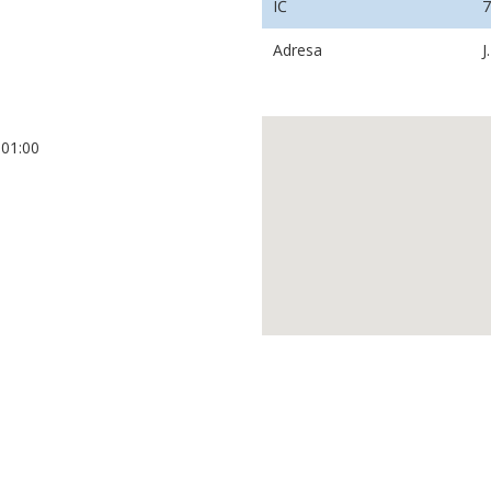
IČ
Adresa
J
+01:00