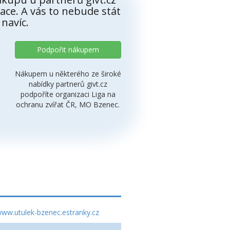
ace. A vás to nebude stát
 navíc.
Podpořit nákupem
Nákupem u některého ze široké
nabídky partnerů givt.cz
podpoříte organizaci Liga na
ochranu zvířat ČR, MO Bzenec.
ww.utulek-bzenec.estranky.cz