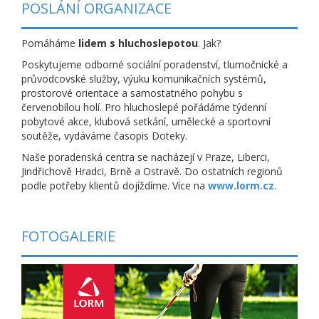
POSLÁNÍ ORGANIZACE
Pomáháme
lidem s hluchoslepotou
. Jak?
Poskytujeme odborné sociální poradenství, tlumočnické a
průvodcovské služby, výuku komunikačních systémů,
prostorové orientace a samostatného pohybu s
červenobílou holí. Pro hluchoslepé pořádáme týdenní
pobytové akce, klubová setkání, umělecké a sportovní
soutěže, vydáváme časopis Doteky.
Naše poradenská centra se nacházejí v Praze, Liberci,
Jindřichově Hradci, Brně a Ostravě. Do ostatních regionů
podle potřeby klientů dojíždíme. Více na
www.lorm.cz
.
FOTOGALERIE