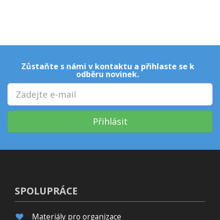
Zůstaňte s námi v kontaktu a přihlaste se k
odběru novinek.
Přihlásit
SPOLUPRÁCE
Materiály pro organizace