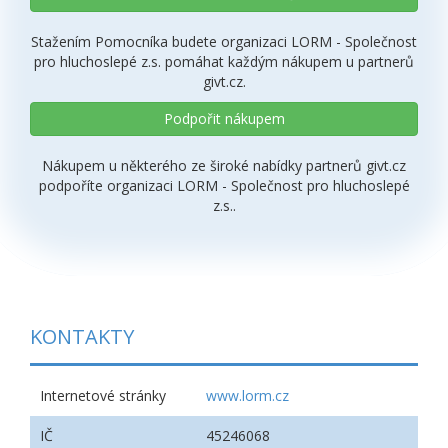
Stažením Pomocníka budete organizaci LORM - Společnost
pro hluchoslepé z.s. pomáhat každým nákupem u partnerů
givt.cz.
Podpořit nákupem
Nákupem u některého ze široké nabídky partnerů givt.cz
podpoříte organizaci LORM - Společnost pro hluchoslepé
z.s..
KONTAKTY
Internetové stránky
www.lorm.cz
IČ
45246068