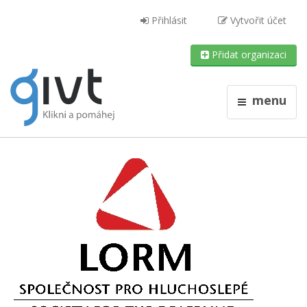
Přihlásit
Vytvořit účet
Přidat organizaci
menu