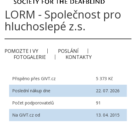
LORM - Společnost pro
hluchoslepé z.s.
POMOZTE I VY
POSLÁNÍ
FOTOGALERIE
KONTAKTY
Přispěno přes GIVT.cz
5 373 Kč
Poslední nákup dne
22. 07. 2026
Počet podporovatelů
91
Na GIVT.cz od
13. 04. 2015