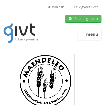
Přihlásit
Vytvořit účet
Přidat organizaci
menu