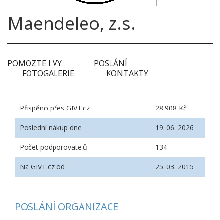
Maendeleo, z.s.
POMOZTE I VY
POSLÁNÍ
FOTOGALERIE
KONTAKTY
Přispěno přes GIVT.cz
28 908 Kč
Poslední nákup dne
19. 06. 2026
Počet podporovatelů
134
Na GIVT.cz od
25. 03. 2015
POSLÁNÍ ORGANIZACE