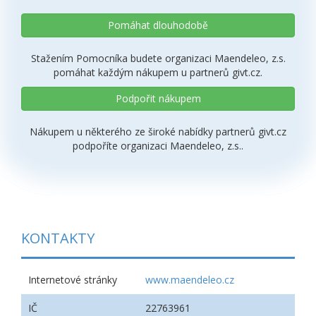
Pomáhat dlouhodobě
Stažením Pomocníka budete organizaci Maendeleo, z.s.
pomáhat každým nákupem u partnerů givt.cz.
Podpořit nákupem
Nákupem u některého ze široké nabídky partnerů givt.cz
podpoříte organizaci Maendeleo, z.s..
KONTAKTY
Internetové stránky
www.maendeleo.cz
IČ
22763961