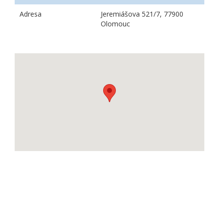
Adresa
Jeremiášova 521/7, 77900
Olomouc