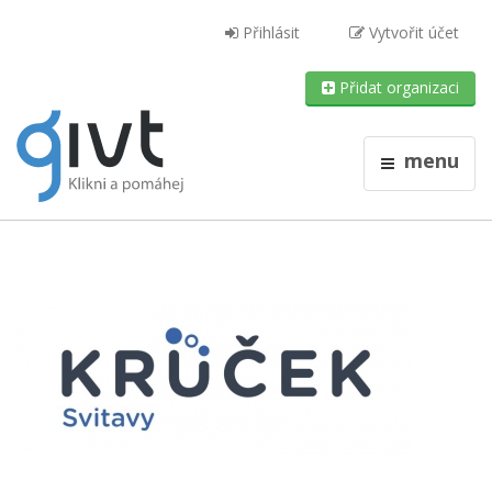
Přihlásit
Vytvořit účet
Přidat organizaci
menu