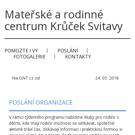
Mateřské a rodinné
centrum Krůček Svitavy
POMOZTE I VY
POSLÁNÍ
FOTOGALERIE
KONTAKTY
Na GIVT.cz od
24. 05. 2018
POSLÁNÍ ORGANIZACE
V rámci týdenního programu nabízíme kluby pro rodiče s
dětmi, kde mají rodiče možnost se setkávat, společně
aktivně tráví čas, získávají informaci i praktickou formou si