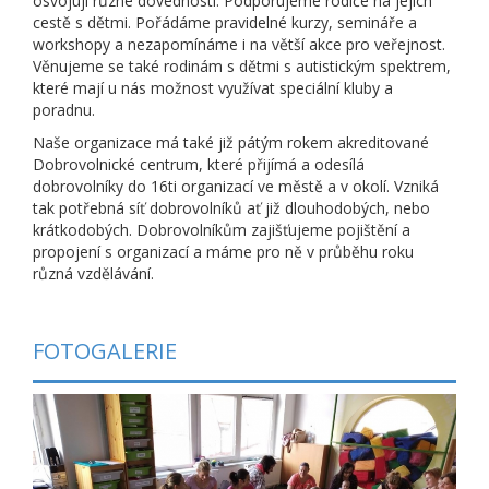
osvojují různé dovednosti. Podporujeme rodiče na jejich
cestě s dětmi. Pořádáme pravidelné kurzy, semináře a
workshopy a nezapomínáme i na větší akce pro veřejnost.
Věnujeme se také rodinám s dětmi s autistickým spektrem,
které mají u nás možnost využívat speciální kluby a
poradnu.
Naše organizace má také již pátým rokem akreditované
Dobrovolnické centrum, které přijímá a odesílá
dobrovolníky do 16ti organizací ve městě a v okolí. Vzniká
tak potřebná síť dobrovolníků ať již dlouhodobých, nebo
krátkodobých. Dobrovolníkům zajišťujeme pojištění a
propojení s organizací a máme pro ně v průběhu roku
různá vzdělávání.
FOTOGALERIE