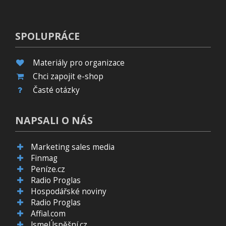
SPOLUPRÁCE
Materiály pro organizace
Chci zapojit e-shop
Časté otázky
NAPSALI O NÁS
Marketing sales media
Finmag
Peníze.cz
Radio Proglas
Hospodářské noviny
Radio Proglas
Affial.com
JsmeÚspěšní.cz