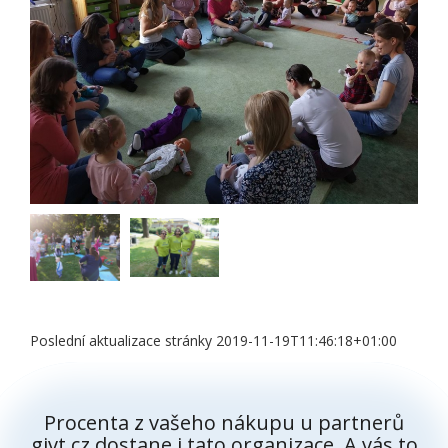
Poslední aktualizace stránky 2019-11-19T11:46:18+01:00
Procenta z vašeho nákupu u partnerů
givt.cz dostane i tato organizace. A vás to