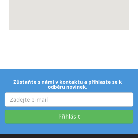
Zůstaňte s námi v kontaktu a přihlaste se k
odběru novinek.
Přihlásit