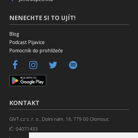
NENECHTE SI TO UJÍT!
Blog
Podcast Pijavice
Pomocník do prohlížeče
KONTAKT
GIVT.cz s. r. o., Dolní nám. 16, 779 00 Olomouc
IČ: 04071433