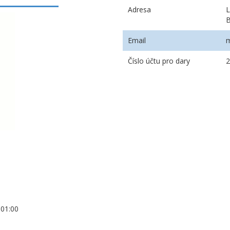
Adresa
L
Email
Číslo účtu pro dary
+01:00