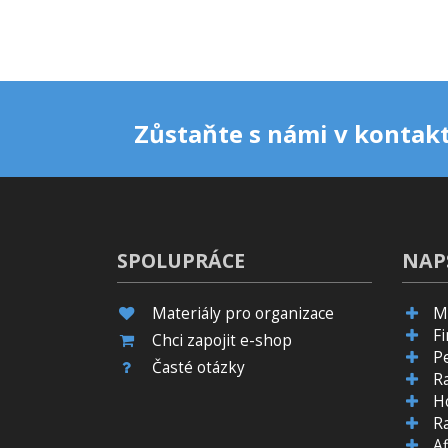
Zůstaňte s námi v kontakt
SPOLUPRÁCE
NAP
Materiály pro organizace
M
F
Chci zapojit e-shop
P
Časté otázky
R
H
R
Af