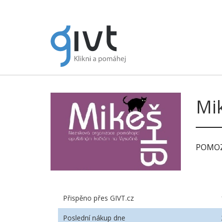
Mik
POMOZ
Přispěno přes GIVT.cz
Poslední nákup dne