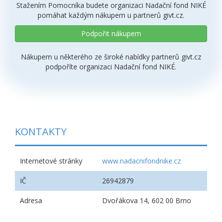
Stažením Pomocníka budete organizaci Nadační fond NIKÉ
pomáhat každým nákupem u partnerů givt.cz.
Podpořit nákupem
Nákupem u některého ze široké nabídky partnerů givt.cz
podpoříte organizaci Nadační fond NIKÉ.
KONTAKTY
Internetové stránky
www.nadacnifondnike.cz
IČ
26942879
Adresa
Dvořákova 14, 602 00 Brno