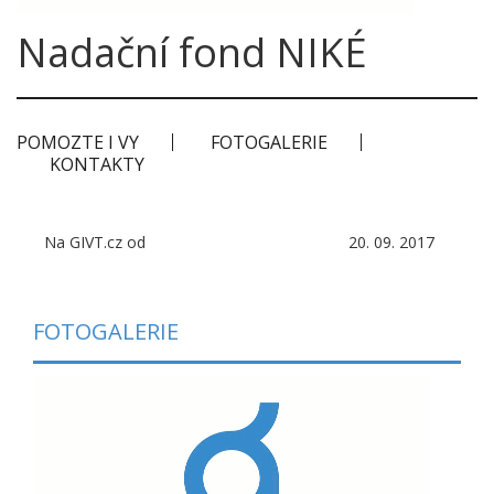
Nadační fond NIKÉ
POMOZTE I VY
FOTOGALERIE
KONTAKTY
Na GIVT.cz od
20. 09. 2017
FOTOGALERIE