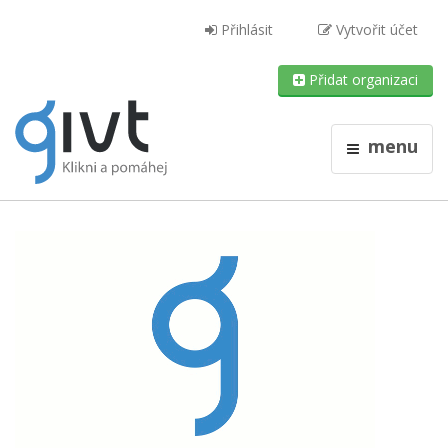
Přihlásit
Vytvořit účet
Přidat organizaci
menu