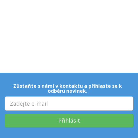
Zůstaňte s námi v kontaktu a přihlaste se k
odběru novinek.
Přihlásit