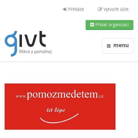
Přihlásit
Vytvořit účet
Přidat organizaci
menu