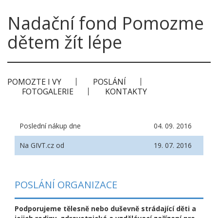
Nadační fond Pomozme
dětem žít lépe
POMOZTE I VY
POSLÁNÍ
FOTOGALERIE
KONTAKTY
Poslední nákup dne
04. 09. 2016
Na GIVT.cz od
19. 07. 2016
POSLÁNÍ ORGANIZACE
Podporujeme tělesně nebo duševně strádající děti a