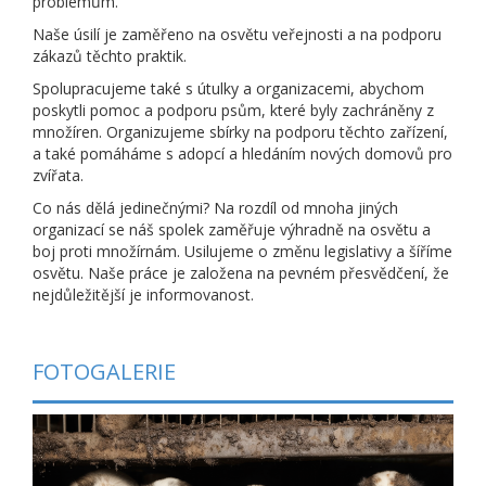
problémům.
Naše úsilí je zaměřeno na osvětu veřejnosti a na podporu
zákazů těchto praktik.
Spolupracujeme také s útulky a organizacemi, abychom
poskytli pomoc a podporu psům, které byly zachráněny z
množíren. Organizujeme sbírky na podporu těchto zařízení,
a také pomáháme s adopcí a hledáním nových domovů pro
zvířata.
Co nás dělá jedinečnými? Na rozdíl od mnoha jiných
organizací se náš spolek zaměřuje výhradně na osvětu a
boj proti množírnám. Usilujeme o změnu legislativy a šíříme
osvětu. Naše práce je založena na pevném přesvědčení, že
nejdůležitější je informovanost.
FOTOGALERIE