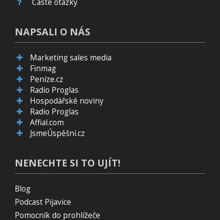
Časté otázky
NAPSALI O NÁS
Marketing sales media
Finmag
Peníze.cz
Radio Proglas
Hospodářské noviny
Radio Proglas
Affial.com
JsmeÚspěšní.cz
NENECHTE SI TO UJÍT!
Blog
Podcast Pijavice
Pomocník do prohlížeče