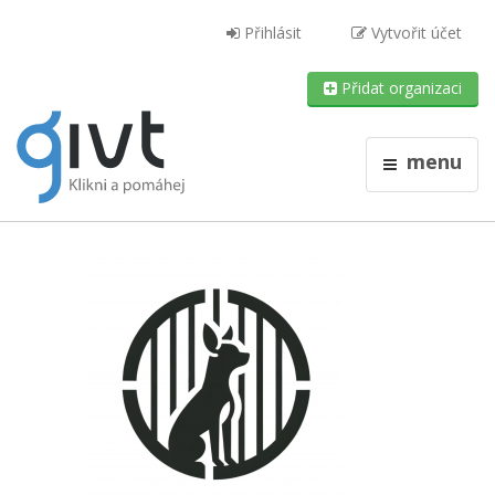
Přihlásit
Vytvořit účet
Přidat organizaci
menu