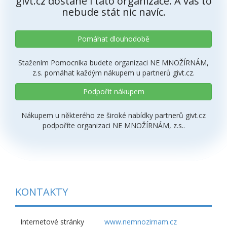
givt.cz dostane i tato organizace. A vás to
nebude stát nic navíc.
Pomáhat dlouhodobě
Stažením Pomocníka budete organizaci NE MNOŽÍRNÁM,
z.s. pomáhat každým nákupem u partnerů givt.cz.
Podpořit nákupem
Nákupem u některého ze široké nabídky partnerů givt.cz
podpoříte organizaci NE MNOŽÍRNÁM, z.s..
KONTAKTY
Internetové stránky
www.nemnozirnam.cz