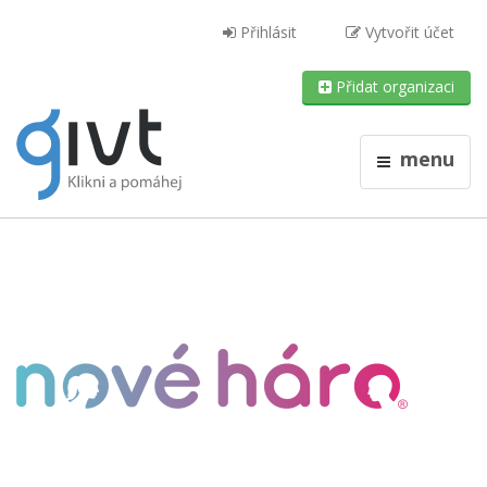
Přihlásit
Vytvořit účet
Přidat organizaci
menu