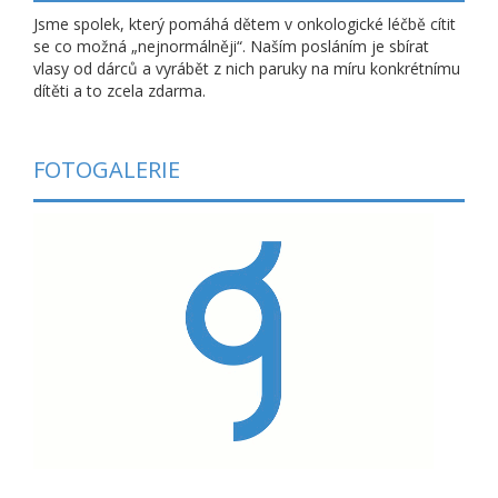
Jsme spolek, který pomáhá dětem v onkologické léčbě cítit
se co možná „nejnormálněji“. Naším posláním je sbírat
vlasy od dárců a vyrábět z nich paruky na míru konkrétnímu
dítěti a to zcela zdarma.
FOTOGALERIE