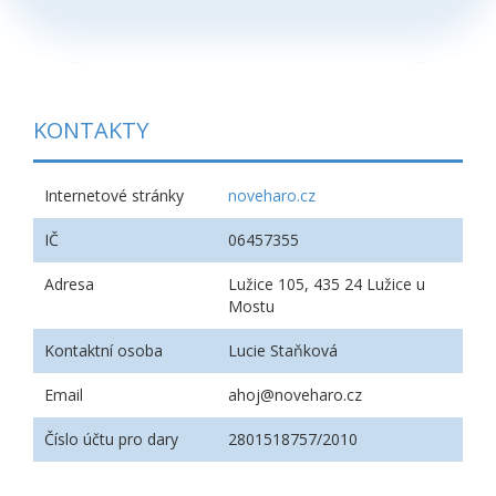
KONTAKTY
Internetové stránky
noveharo.cz
IČ
06457355
Adresa
Lužice 105, 435 24 Lužice u
Mostu
Kontaktní osoba
Lucie Staňková
Email
ahoj@noveharo.cz
Číslo účtu pro dary
2801518757/2010