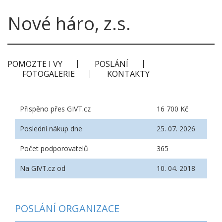
Nové háro, z.s.
POMOZTE I VY
POSLÁNÍ
FOTOGALERIE
KONTAKTY
Přispěno přes GIVT.cz
16 700 Kč
Poslední nákup dne
25. 07. 2026
Počet podporovatelů
365
Na GIVT.cz od
10. 04. 2018
POSLÁNÍ ORGANIZACE