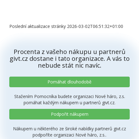
Poslední aktualizace stránky 2026-03-02T06:51:32+01:00
Procenta z vašeho nákupu u partnerů
givt.cz dostane i tato organizace. A vás to
nebude stát nic navíc.
Pomáhat dlouhodobě
Stažením Pomocníka budete organizaci Nové háro, z.s.
pomáhat každým nákupem u partnerů givt.cz.
Podpořit nákupem
Nákupem u některého ze široké nabídky partnerů givt.cz
podpoříte organizaci Nové háro, z.s..