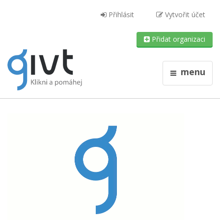
Přihlásit
Vytvořit účet
Přidat organizaci
menu