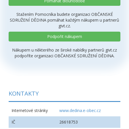
Pomáhat dlouhodobě
Stažením Pomocníka budete organizaci OBČANSKÉ
SDRUŽENÍ DĚDINA pomáhat každým nákupem u partnerů
givt.cz.
Podpořit nákupem
Nákupem u některého ze široké nabídky partnerů givt.cz
podpoříte organizaci OBČANSKÉ SDRUŽENÍ DĚDINA.
KONTAKTY
Internetové stránky
www.dedina.e-obec.cz
IČ
26618753