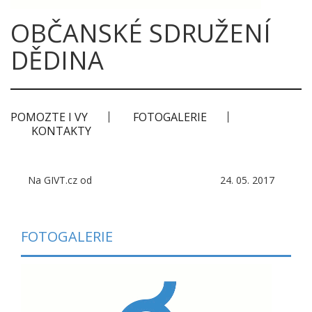
OBČANSKÉ SDRUŽENÍ
DĚDINA
POMOZTE I VY
FOTOGALERIE
KONTAKTY
Na GIVT.cz od
24. 05. 2017
FOTOGALERIE