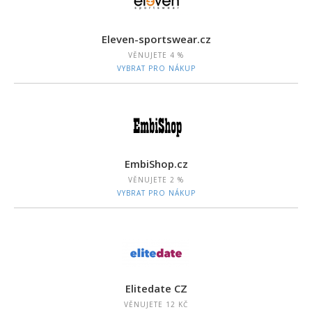
Eleven-sportswear.cz
VĚNUJETE
4 %
VYBRAT PRO NÁKUP
EmbiShop.cz
VĚNUJETE
2 %
VYBRAT PRO NÁKUP
Elitedate CZ
VĚNUJETE
12 KČ