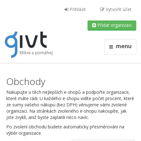
Přihlásit
Vytvořit účet
Přidat organizaci
menu
Obchody
Nakupujte u těch nejlepších e-shopů a podpořte organizace,
které máte rádi. U každého e-shopu vidíte počet procent, které
ze sumy vašeho nákupu (bez DPH) věnujeme vámi zvolené
organizaci. Na stránkách zvoleného e-shopu nakoupíte, jak
jste zvyklí, aniž byste zaplatili něco navíc.
Po zvolení obchodu budete automaticky přesměrováni na
výběr organizace.