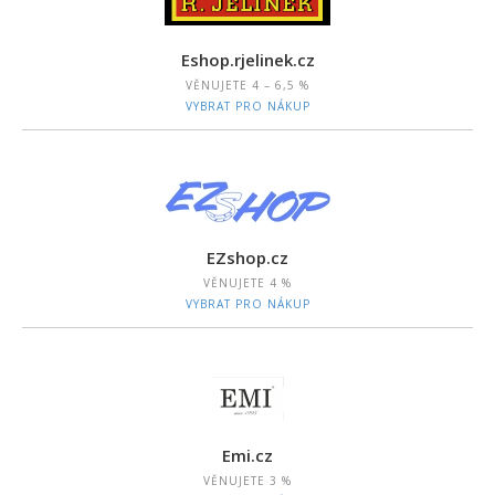
Eshop.rjelinek.cz
VĚNUJETE
4 – 6,5 %
VYBRAT PRO NÁKUP
EZshop.cz
VĚNUJETE
4 %
VYBRAT PRO NÁKUP
Emi.cz
VĚNUJETE
3 %