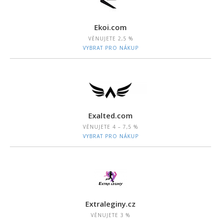
Ekoi.com
VĚNUJETE
2,5 %
VYBRAT PRO NÁKUP
Exalted.com
VĚNUJETE
4 – 7,5 %
VYBRAT PRO NÁKUP
Extraleginy.cz
VĚNUJETE
3 %