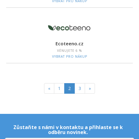
VYBRAT PRO NÁKUP
Ecoteeno.cz
VĚNUJETE
6 %
VYBRAT PRO NÁKUP
«
1
2
3
»
Zůstaňte s námi v kontaktu a přihlaste se k
odběru novinek.