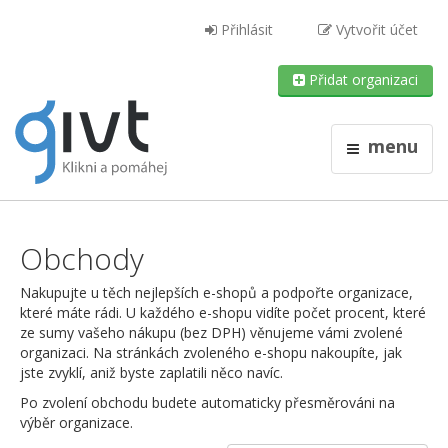
Přihlásit
Vytvořit účet
Přidat organizaci
menu
Obchody
Nakupujte u těch nejlepších e-shopů a podpořte organizace,
které máte rádi. U každého e-shopu vidíte počet procent, které
ze sumy vašeho nákupu (bez DPH) věnujeme vámi zvolené
organizaci. Na stránkách zvoleného e-shopu nakoupíte, jak
jste zvyklí, aniž byste zaplatili něco navíc.
Po zvolení obchodu budete automaticky přesměrováni na
výběr organizace.