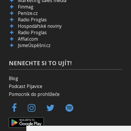
Marketing sales media
Finmag
Peníze.cz
Radio Proglas
Hospodářské noviny
Radio Proglas
Affial.com
JsmeÚspěšní.cz
NENECHTE SI TO UJÍT!
Blog
Podcast Pijavice
Pomocník do prohlížeče