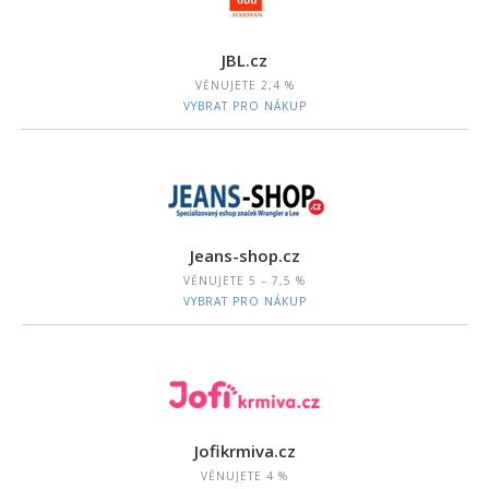
JBL.cz
VĚNUJETE
2,4 %
VYBRAT PRO NÁKUP
Jeans-shop.cz
VĚNUJETE
5 – 7,5 %
VYBRAT PRO NÁKUP
Jofikrmiva.cz
VĚNUJETE
4 %