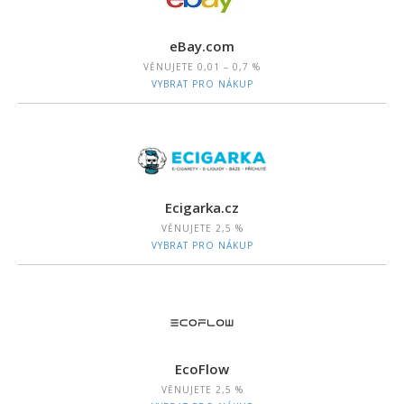
eBay.com
VĚNUJETE
0,01 – 0,7 %
VYBRAT PRO NÁKUP
Ecigarka.cz
VĚNUJETE
2,5 %
VYBRAT PRO NÁKUP
EcoFlow
VĚNUJETE
2,5 %