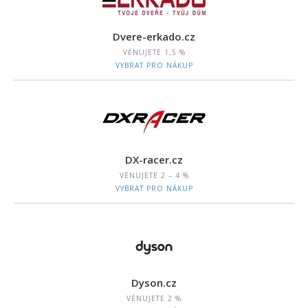
Dvere-erkado.cz
VĚNUJETE
1,5 %
VYBRAT PRO NÁKUP
DX-racer.cz
VĚNUJETE
2 – 4 %
VYBRAT PRO NÁKUP
Dyson.cz
VĚNUJETE
2 %