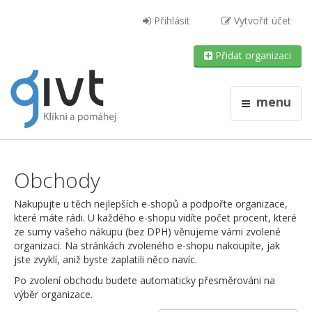
Přihlásit
Vytvořit účet
Přidat organizaci
menu
Obchody
Nakupujte u těch nejlepších e-shopů a podpořte organizace,
které máte rádi. U každého e-shopu vidíte počet procent, které
ze sumy vašeho nákupu (bez DPH) věnujeme vámi zvolené
organizaci. Na stránkách zvoleného e-shopu nakoupíte, jak
jste zvyklí, aniž byste zaplatili něco navíc.
Po zvolení obchodu budete automaticky přesměrováni na
výběr organizace.