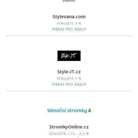
Stylevana.com
VĚNUJETE
3 %
VYBRAT PRO NÁKUP
Style-IT.cz
VĚNUJETE
5 %
VYBRAT PRO NÁKUP
StromkyOnline.cz
VĚNUJETE
1,75 – 3,5 %