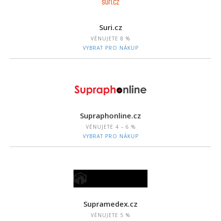
Suri.cz
VĚNUJETE
8 %
VYBRAT PRO NÁKUP
Supraphonline.cz
VĚNUJETE
4 – 6 %
VYBRAT PRO NÁKUP
Supramedex.cz
VĚNUJETE
5 %