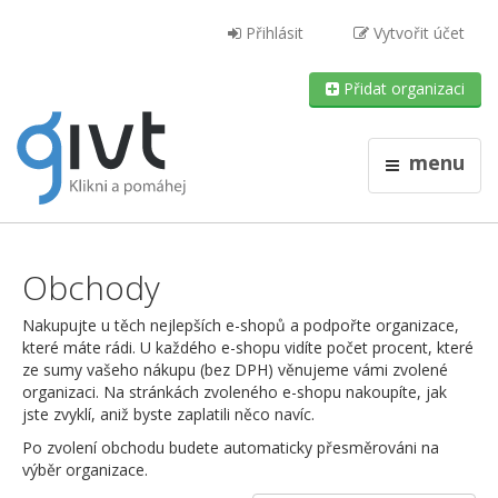
Přihlásit
Vytvořit účet
Přidat organizaci
menu
Obchody
Nakupujte u těch nejlepších e-shopů a podpořte organizace,
které máte rádi. U každého e-shopu vidíte počet procent, které
ze sumy vašeho nákupu (bez DPH) věnujeme vámi zvolené
organizaci. Na stránkách zvoleného e-shopu nakoupíte, jak
jste zvyklí, aniž byste zaplatili něco navíc.
Po zvolení obchodu budete automaticky přesměrováni na
výběr organizace.