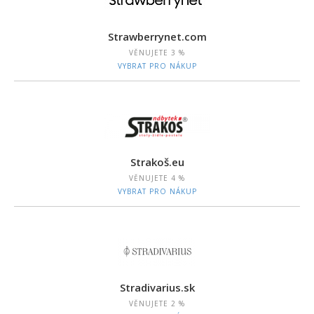
Strawberrynet.com
VĚNUJETE
3 %
VYBRAT PRO NÁKUP
Strakoš.eu
VĚNUJETE
4 %
VYBRAT PRO NÁKUP
Stradivarius.sk
VĚNUJETE
2 %