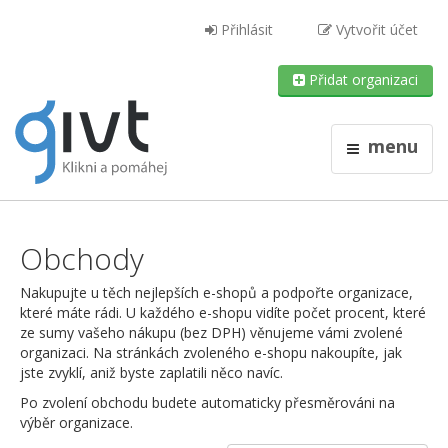
Přihlásit
Vytvořit účet
Přidat organizaci
menu
Obchody
Nakupujte u těch nejlepších e-shopů a podpořte organizace,
které máte rádi. U každého e-shopu vidíte počet procent, které
ze sumy vašeho nákupu (bez DPH) věnujeme vámi zvolené
organizaci. Na stránkách zvoleného e-shopu nakoupíte, jak
jste zvyklí, aniž byste zaplatili něco navíc.
Po zvolení obchodu budete automaticky přesměrováni na
výběr organizace.