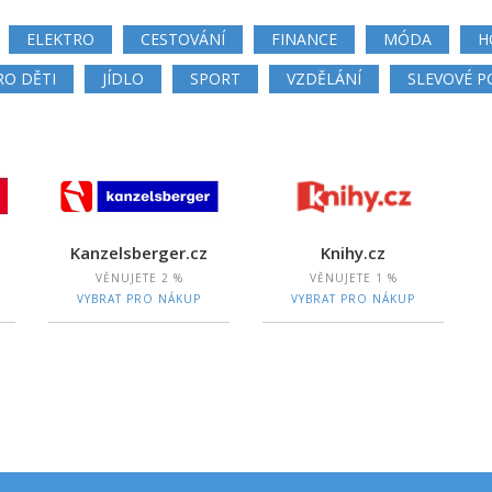
ELEKTRO
CESTOVÁNÍ
FINANCE
MÓDA
H
RO DĚTI
JÍDLO
SPORT
VZDĚLÁNÍ
SLEVOVÉ P
Kanzelsberger.cz
Knihy.cz
VĚNUJETE
2 %
VĚNUJETE
1 %
VYBRAT PRO NÁKUP
VYBRAT PRO NÁKUP