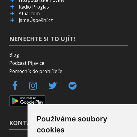
Hospodářské noviny
Radio Proglas
Affial.com
JsmeÚspěšní.cz
NENECHTE SI TO UJÍT!
Blog
Podcast Pijavice
Pomocník do prohlížeče
Používáme soubory
KONTAKT
cookies