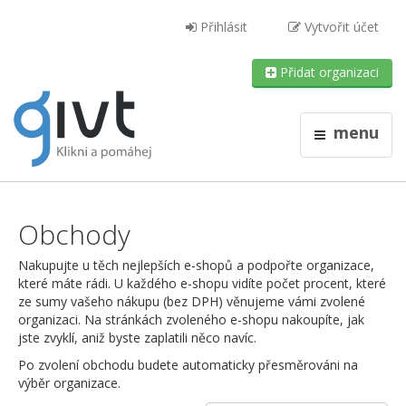
Přihlásit
Vytvořit účet
Přidat organizaci
menu
Obchody
Nakupujte u těch nejlepších e-shopů a podpořte organizace,
které máte rádi. U každého e-shopu vidíte počet procent, které
ze sumy vašeho nákupu (bez DPH) věnujeme vámi zvolené
organizaci. Na stránkách zvoleného e-shopu nakoupíte, jak
jste zvyklí, aniž byste zaplatili něco navíc.
Po zvolení obchodu budete automaticky přesměrováni na
výběr organizace.