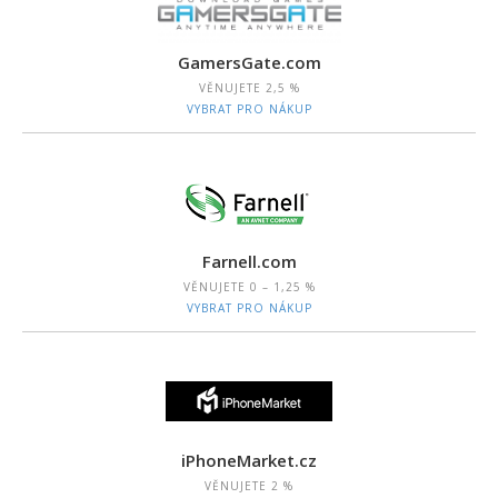
GamersGate.com
VĚNUJETE
2,5 %
VYBRAT PRO NÁKUP
Farnell.com
VĚNUJETE
0 – 1,25 %
VYBRAT PRO NÁKUP
iPhoneMarket.cz
VĚNUJETE
2 %