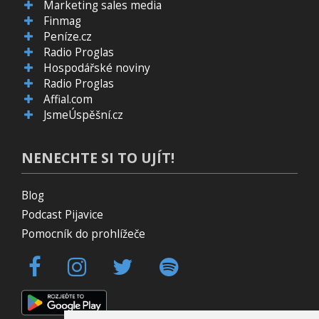
Marketing sales media
Finmag
Peníze.cz
Radio Proglas
Hospodářské noviny
Radio Proglas
Affial.com
JsmeÚspěšní.cz
NENECHTE SI TO UJÍT!
Blog
Podcast Pijavice
Pomocník do prohlížeče