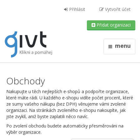
Přihlásit
Vytvořit účet
Přidat organizaci
menu
Obchody
Nakupujte u těch nejlepších e-shopů a podpořte organizace,
které máte rádi. U každého e-shopu vidíte počet procent, které
ze sumy vašeho nákupu (bez DPH) věnujeme vámi zvolené
organizaci. Na stránkách zvoleného e-shopu nakoupíte, jak
jste zvyklí, aniž byste zaplatili něco navíc.
Po zvolení obchodu budete automaticky přesměrováni na
výběr organizace.