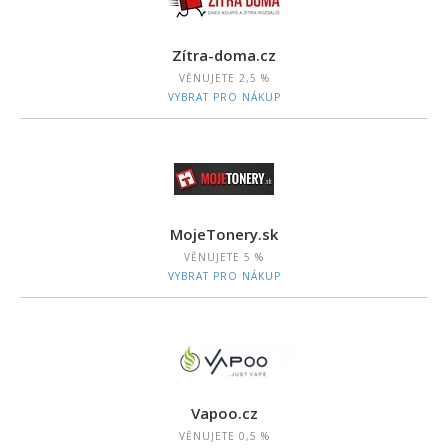
Zítra-doma.cz
VĚNUJETE
2,5 %
VYBRAT PRO NÁKUP
MojeTonery.sk
VĚNUJETE
5 %
VYBRAT PRO NÁKUP
Vapoo.cz
VĚNUJETE
0,5 %