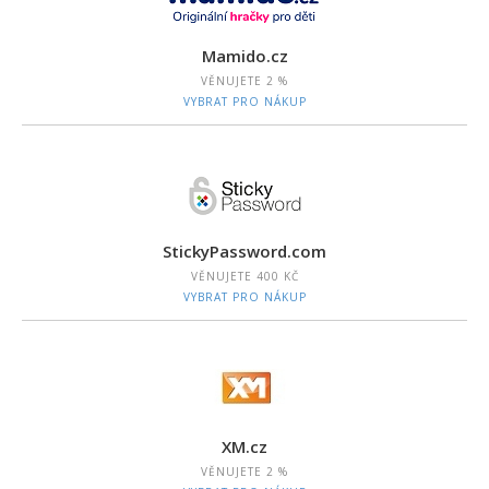
Mamido.cz
VĚNUJETE
2 %
VYBRAT PRO NÁKUP
StickyPassword.com
VĚNUJETE
400 KČ
VYBRAT PRO NÁKUP
XM.cz
VĚNUJETE
2 %