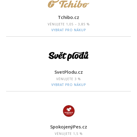
Tchibo.cz
VĚNUJETE
1,05 – 3,85 %
VYBRAT PRO NÁKUP
SvetPlodu.cz
VĚNUJETE
3 %
VYBRAT PRO NÁKUP
SpokojenýPes.cz
VĚNUJETE
1,5 %