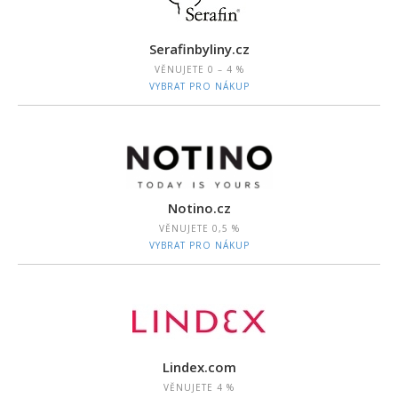
Serafinbyliny.cz
VĚNUJETE
0 – 4 %
VYBRAT PRO NÁKUP
Notino.cz
VĚNUJETE
0,5 %
VYBRAT PRO NÁKUP
Lindex.com
VĚNUJETE
4 %