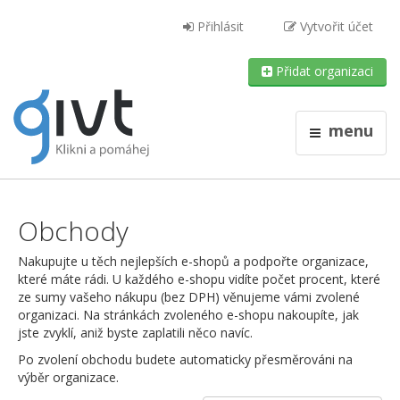
Přihlásit
Vytvořit účet
Přidat organizaci
menu
Obchody
Nakupujte u těch nejlepších e-shopů a podpořte organizace,
které máte rádi. U každého e-shopu vidíte počet procent, které
ze sumy vašeho nákupu (bez DPH) věnujeme vámi zvolené
organizaci. Na stránkách zvoleného e-shopu nakoupíte, jak
jste zvyklí, aniž byste zaplatili něco navíc.
Po zvolení obchodu budete automaticky přesměrováni na
výběr organizace.