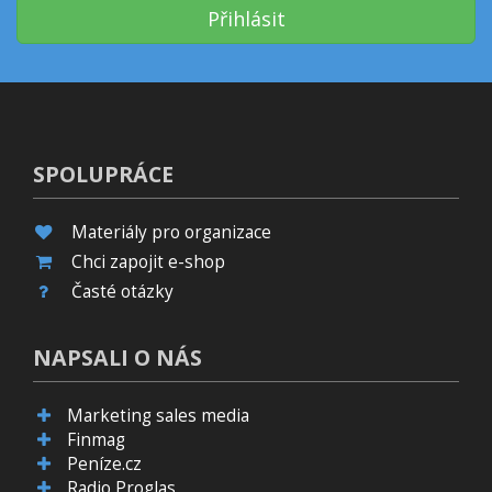
Přihlásit
SPOLUPRÁCE
Materiály pro organizace
Chci zapojit e-shop
Časté otázky
NAPSALI O NÁS
Marketing sales media
Finmag
Peníze.cz
Radio Proglas