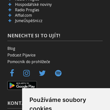
Hospodářské noviny
Radio Proglas
Affial.com
JsmeÚspěšní.cz
NENECHTE SI TO UJÍT!
Blog
Podcast Pijavice
Pomocník do prohlížeče
Používáme soubory
KONTAKT
cookies