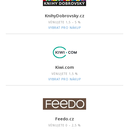
KnihyDobrovsky.cz
VĚNUJETE
1,5 – 5 %
VYBRAT PRO NÁKUP
Kiwi.com
VĚNUJETE
1,5 %
VYBRAT PRO NÁKUP
Feedo.cz
VĚNUJETE
0 – 2,5 %