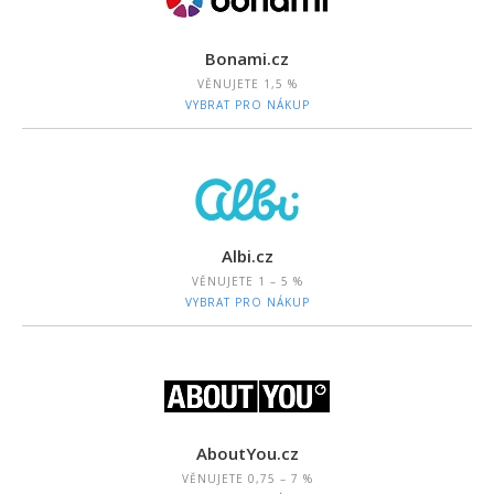
Bonami.cz
VĚNUJETE
1,5 %
VYBRAT PRO NÁKUP
Albi.cz
VĚNUJETE
1 – 5 %
VYBRAT PRO NÁKUP
AboutYou.cz
VĚNUJETE
0,75 – 7 %