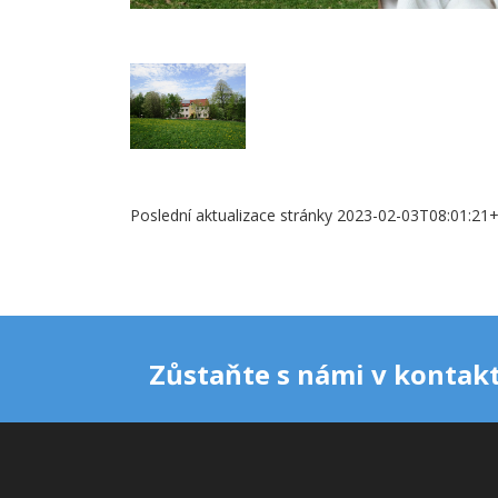
Poslední aktualizace stránky 2023-02-03T08:01:21
Zůstaňte s námi v kontakt