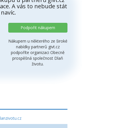
ace. A vás to nebude stát
 navíc.
Podpořit nákupem
Nákupem u některého ze široké
nabídky partnerů givt.cz
podpoříte organizaci Obecně
prospěšná společnost Dlaň
životu.
lanzivotu.cz