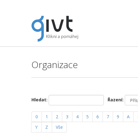
Organizace
Hledat:
Řazení:
0
1
2
3
4
5
6
7
9
A
Y
Z
Vše