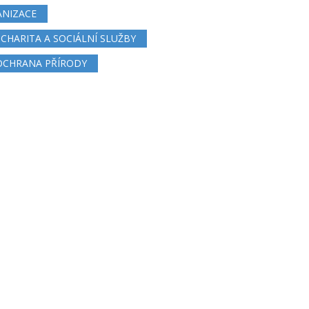
ANIZACE
CHARITA A SOCIÁLNÍ SLUŽBY
 OCHRANA PŘÍRODY