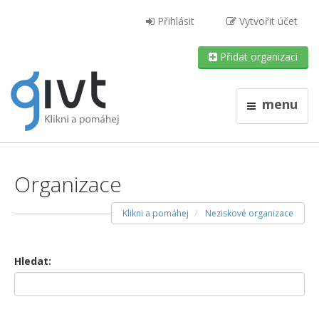
Přihlásit
Vytvořit účet
Přidat organizaci
menu
Organizace
Klikni a pomáhej
Neziskové organizace
Hledat: