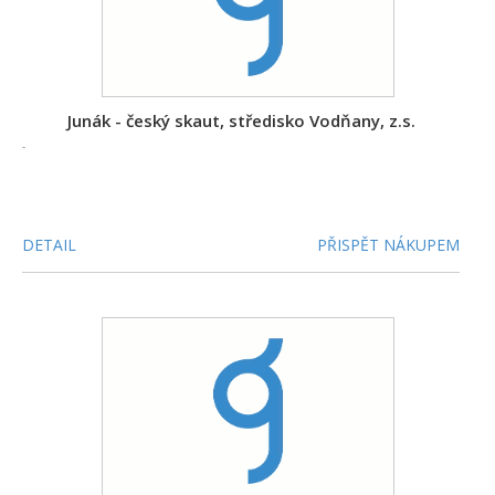
Junák - český skaut, středisko Vodňany, z.s.
-
DETAIL
PŘISPĚT NÁKUPEM