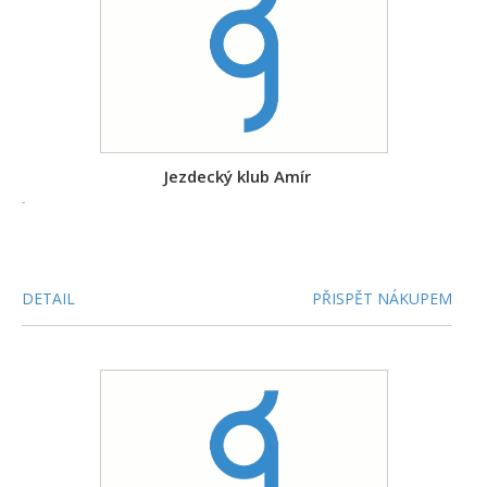
Jezdecký klub Amír
-
DETAIL
PŘISPĚT NÁKUPEM