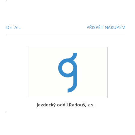
-
DETAIL
PŘISPĚT NÁKUPEM
Jezdecký oddíl Radouš, z.s.
-