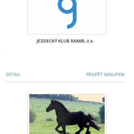
JEZDECKÝ KLUB RAMIR‚ z.s.
-
DETAIL
PŘISPĚT NÁKUPEM