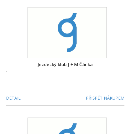
Jezdecký klub J + M Čánka
-
DETAIL
PŘISPĚT NÁKUPEM