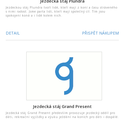
Jezdecká stáj Plundra
Jezdeckou stáj Plundra tvoří lidé, kteří mají z koní a času stráveného
s nimi radost. Jsme parta lidí, kteří mají společný cíl. Tím jsou
spokojení koně a i lidé kolem nich.
DETAIL
PŘISPĚT NÁKUPEM
Jezdecká stáj Grand Present
Jezdecká stáj Grand Present především provozuje jezdecký oddíl pro
děti, rekreační vyjížďky a výuku ježdění na koních pro děti i dospělé.