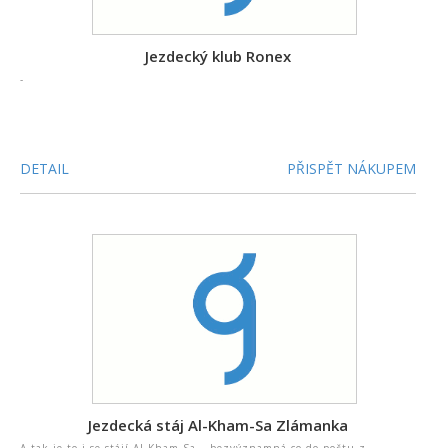
Jezdecký klub Ronex
-
DETAIL
PŘISPĚT NÁKUPEM
Jezdecká stáj Al-Kham-Sa Zlámanka