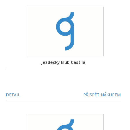
Jezdecký klub Castila
-
DETAIL
PŘISPĚT NÁKUPEM