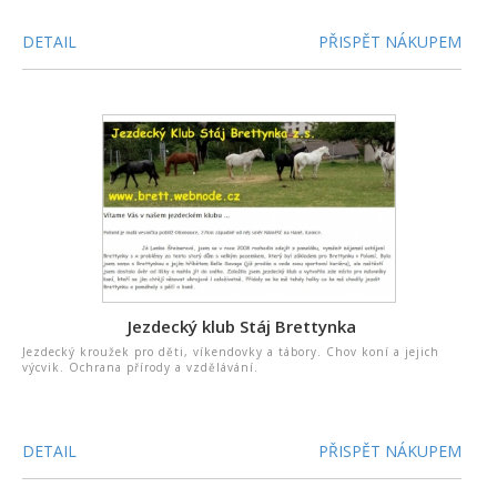
DETAIL
PŘISPĚT NÁKUPEM
Jezdecký klub Stáj Brettynka
Jezdecký kroužek pro děti, víkendovky a tábory. Chov koní a jejich
výcvik. Ochrana přírody a vzdělávání.
DETAIL
PŘISPĚT NÁKUPEM