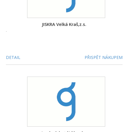
JISKRA Velká Kraš,z.s.
-
DETAIL
PŘISPĚT NÁKUPEM