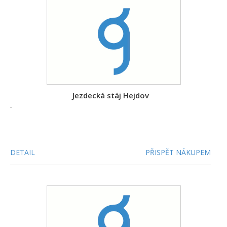
Jezdecká stáj Hejdov
-
DETAIL
PŘISPĚT NÁKUPEM