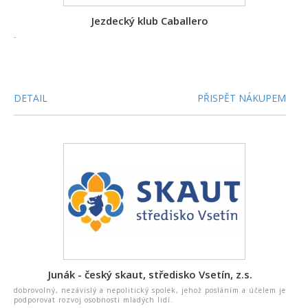
Jezdecký klub Caballero
-
DETAIL
PŘISPĚT NÁKUPEM
Junák - český skaut, středisko Vsetín, z.s.
dobrovolný, nezávislý a nepolitický spolek, jehož posláním a účelem je
podporovat rozvoj osobnosti mladých lidí.