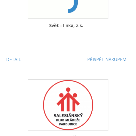
Svět - linka, z.s.
DETAIL
PŘISPĚT NÁKUPEM