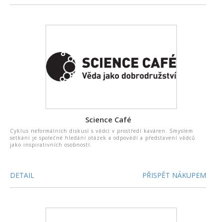
Science Café
Cyklus neformálních diskusí s vědci v prostředí kaváren. Smyslem
setkání je společné hledání otázek a odpovědí a představení vědců
jako inspirativních osobností.
DETAIL
PŘISPĚT NÁKUPEM