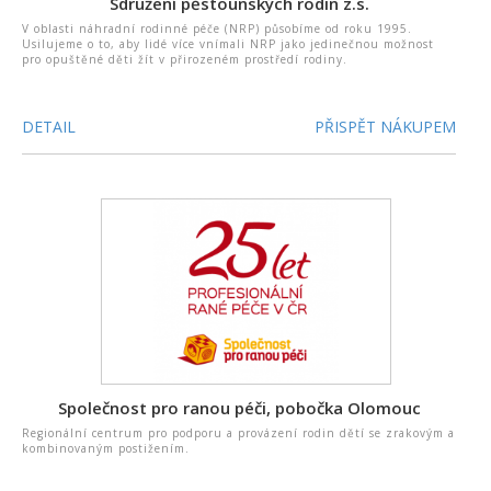
Sdružení pěstounských rodin z.s.
V oblasti náhradní rodinné péče (NRP) působíme od roku 1995.
Usilujeme o to, aby lidé více vnímali NRP jako jedinečnou možnost
pro opuštěné děti žít v přirozeném prostředí rodiny.
DETAIL
PŘISPĚT NÁKUPEM
Společnost pro ranou péči, pobočka Olomouc
Regionální centrum pro podporu a provázení rodin dětí se zrakovým a
kombinovaným postižením.