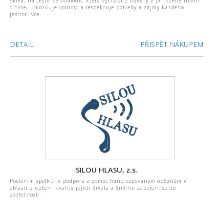
Škola, na cestě ke svobodě, která vychází z důvěry v přirozené učení
dítěte, umožňuje volnost a respektuje potřeby a zájmy každého
jednotlivce.
DETAIL
PŘISPĚT NÁKUPEM
SILOU HLASU, z.s.
Posláním spolku je podpora a pomoc handicapovaným občanům v
oblasti zlepšení kvality jejich života a širšího zapojení se do
společnosti.