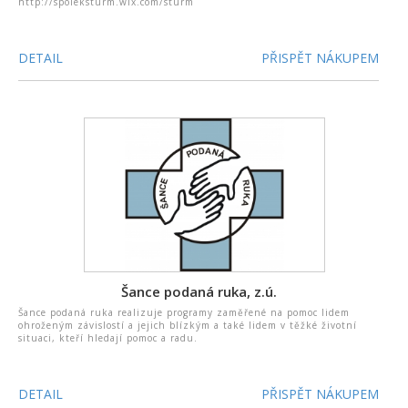
http://spoleksturm.wix.com/sturm
DETAIL
PŘISPĚT NÁKUPEM
Šance podaná ruka, z.ú.
Šance podaná ruka realizuje programy zaměřené na pomoc lidem
ohroženým závislostí a jejich blízkým a také lidem v těžké životní
situaci, kteří hledají pomoc a radu.
DETAIL
PŘISPĚT NÁKUPEM