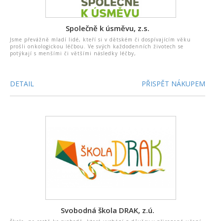
Společně k úsměvu, z.s.
Jsme převážně mladí lidé, kteří si v dětském či dospívajícím věku
prošli onkologickou léčbou. Ve svých každodenních životech se
potýkají s menšími či většími následky léčby,
DETAIL
PŘISPĚT NÁKUPEM
Svobodná škola DRAK, z.ú.