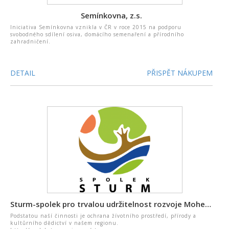
Semínkovna, z.s.
Iniciativa Semínkovna vznikla v ČR v roce 2015 na podporu
svobodného sdílení osiva, domácího semenaření a přírodního
zahradničení.
DETAIL
PŘISPĚT NÁKUPEM
Sturm-spolek pro trvalou udržitelnost rozvoje Mohelnicka
Podstatou naší činnosti je ochrana žívotního prostředí, přírody a
kultůrního dědictví v našem regionu.