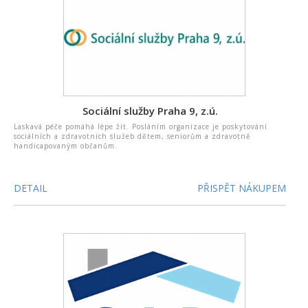
Sociální služby Praha 9, z.ú.
Laskavá péče pomáhá lépe žít. Posláním organizace je poskytování
sociálních a zdravotních služeb dětem, seniorům a zdravotně
handicapovaným občanům.
DETAIL
PŘISPĚT NÁKUPEM