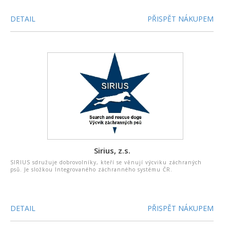
DETAIL
PŘISPĚT NÁKUPEM
Sirius, z.s.
SIRIUS sdružuje dobrovolníky, kteří se věnují výcviku záchraných
psů. Je složkou Integrovaného záchranného systému ČR.
DETAIL
PŘISPĚT NÁKUPEM