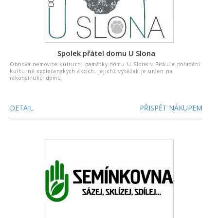
Spolek přátel domu U Slona
Obnova nemovité kulturní památky domu U Slona v Písku a pořádání
kulturně společenských akcích, jejichž výtěžek je určen na
rekonstrukci domu.
DETAIL
PŘISPĚT NÁKUPEM