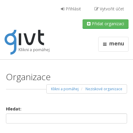
Přihlásit
Vytvořit účet
Přidat organizaci
menu
Organizace
Klikni a pomáhej
Neziskové organizace
Hledat: