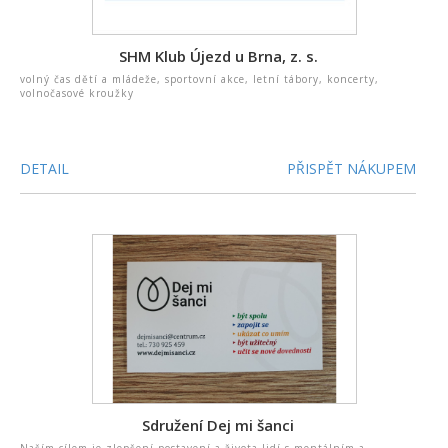
SHM Klub Újezd u Brna, z. s.
volný čas dětí a mládeže, sportovní akce, letní tábory, koncerty,
volnočasové kroužky
DETAIL
PŘISPĚT NÁKUPEM
Sdružení Dej mi šanci