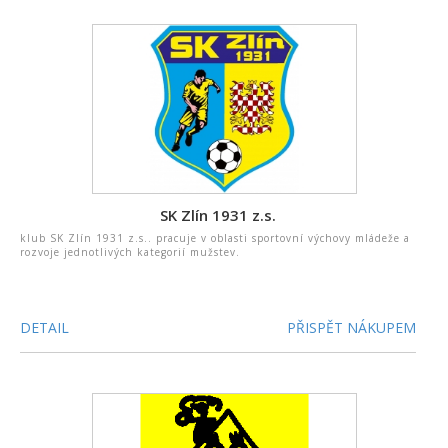
SK Zlín 1931 z.s.
klub SK Zlín 1931 z.s.. pracuje v oblasti sportovní výchovy mládeže a
rozvoje jednotlivých kategorií mužstev.
DETAIL
PŘISPĚT NÁKUPEM