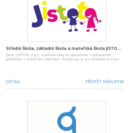
Střední škola, základní škola a mateřská škola JISTOTA o. p. s.
Škola JISTOTA, o.p.s. vzdělává žáky se speciálními vzdělávacími
potřebami v kombinaci postižení. Připravuje je pro samostatný život.
DETAIL
PŘISPĚT NÁKUPEM