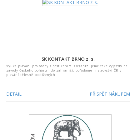
SK KONTAKT BRNO z. s.
Výuka plavání pro osoby s postižením. Organizujeme také výjezdy na
závody Českého poháru i do zahraničí, pořádáme mistrovství ČR v
plavání tělesně postižených.
DETAIL
PŘISPĚT NÁKUPEM