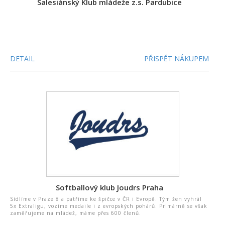
Salesiánský Klub mládeže z.s. Pardubice
DETAIL
PŘISPĚT NÁKUPEM
Softballový klub Joudrs Praha
Sídlíme v Praze 8 a patříme ke špičce v ČR i Evropě. Tým žen vyhrál
5x Extraligu, vozíme medaile i z evropských pohárů. Primárně se však
zaměřujeme na mládež, máme přes 600 členů.