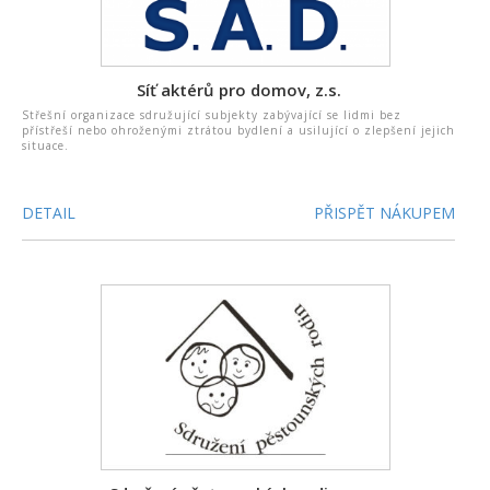
Síť aktérů pro domov, z.s.
Střešní organizace sdružující subjekty zabývající se lidmi bez
přístřeší nebo ohroženými ztrátou bydlení a usilující o zlepšení jejich
situace.
DETAIL
PŘISPĚT NÁKUPEM