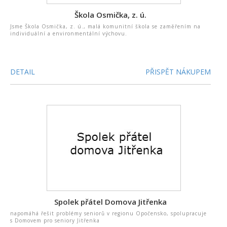
Škola Osmička, z. ú.
Jsme Škola Osmička, z. ú., malá komunitní škola se zaměřením na
individuální a environmentální výchovu.
DETAIL
PŘISPĚT NÁKUPEM
Spolek přátel Domova Jitřenka
napomáhá řešit problémy seniorů v regionu Opočensko, spolupracuje
s Domovem pro seniory Jitřenka