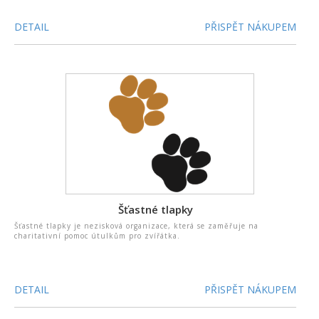
DETAIL
PŘISPĚT NÁKUPEM
Šťastné tlapky
Šťastné tlapky je nezisková organizace, která se zaměřuje na
charitativní pomoc útulkům pro zvířátka.
DETAIL
PŘISPĚT NÁKUPEM