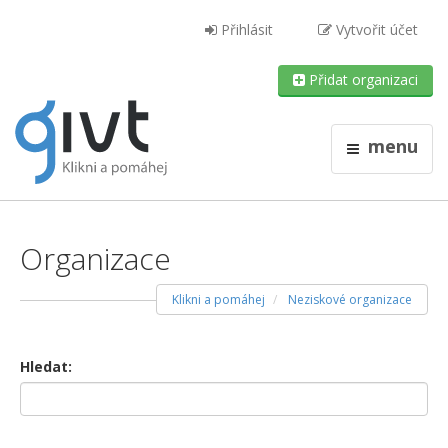
Přihlásit
Vytvořit účet
Přidat organizaci
menu
Organizace
Klikni a pomáhej
Neziskové organizace
Hledat: