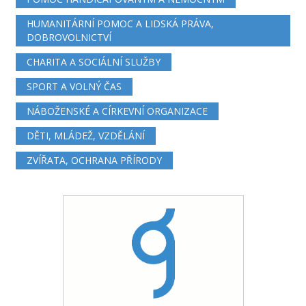
HUMANITÁRNÍ POMOC A LIDSKÁ PRÁVA,
DOBROVOLNICTVÍ
CHARITA A SOCIÁLNÍ SLUŽBY
SPORT A VOLNÝ ČAS
NÁBOŽENSKÉ A CÍRKEVNÍ ORGANIZACE
DĚTI, MLÁDEŽ, VZDĚLÁNÍ
ZVÍŘATA, OCHRANA PŘÍRODY