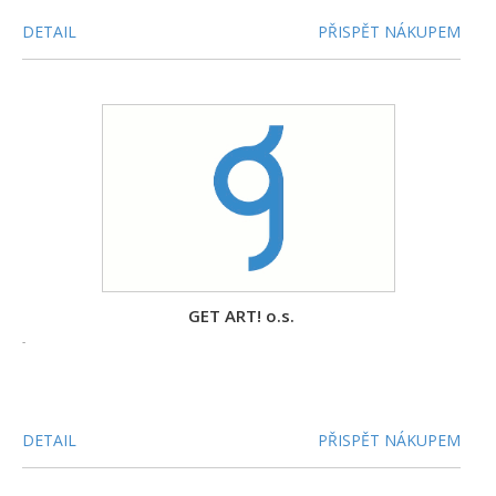
DETAIL
PŘISPĚT NÁKUPEM
GET ART! o.s.
-
DETAIL
PŘISPĚT NÁKUPEM