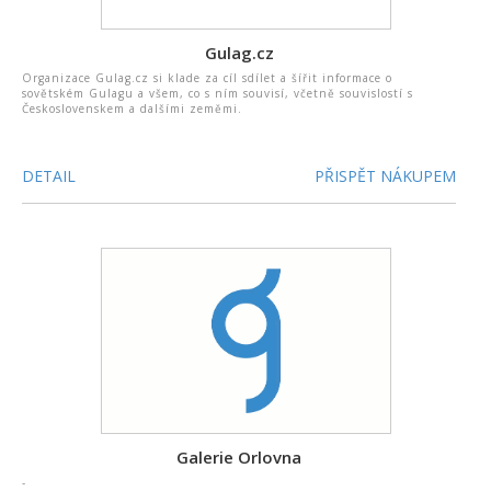
Gulag.cz
Organizace Gulag.cz si klade za cíl sdílet a šířit informace o
sovětském Gulagu a všem, co s ním souvisí, včetně souvislostí s
Československem a dalšími zeměmi.
DETAIL
PŘISPĚT NÁKUPEM
Galerie Orlovna
-