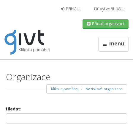
Přihlásit
Vytvořit účet
Přidat organizaci
menu
Organizace
Klikni a pomáhej
Neziskové organizace
Hledat: