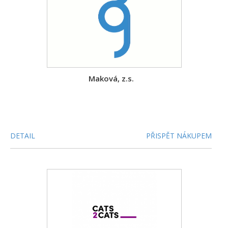
Maková, z.s.
DETAIL
PŘISPĚT NÁKUPEM