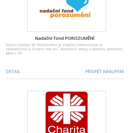
Nadační fond POROZUMĚNÍ
Hlavní snahou NF Porozumění je zlepšení komunikace ve
zdravotnictví a zřízení role tzv. Kontaktní sestry v systému zdravotní
péče v ČR.
DETAIL
PŘISPĚT NÁKUPEM