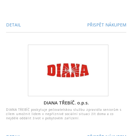
DETAIL
PŘISPĚT NÁKUPEM
DIANA TŘEBÍČ. o.p.s.
DIANA TŘEBÍČ poskytuje pečovatelskou službu zpravidla seniorům s
cílem umožnit lidem v nepříznivé sociální situaci žít doma a co
nejdéle oddálit život v pobytovém zařízení.