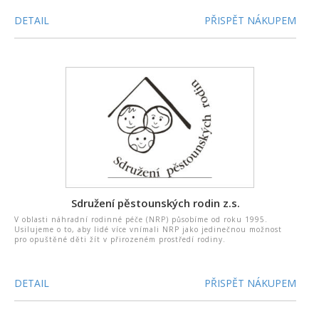
DETAIL
PŘISPĚT NÁKUPEM
Sdružení pěstounských rodin z.s.
V oblasti náhradní rodinné péče (NRP) působíme od roku 1995.
Usilujeme o to, aby lidé více vnímali NRP jako jedinečnou možnost
pro opuštěné děti žít v přirozeném prostředí rodiny.
DETAIL
PŘISPĚT NÁKUPEM