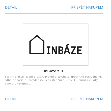
DETAIL
PŘISPĚT NÁKUPEM
InBáze z. s.
Sociálně-aktivizační služby, právní a psychoterapeutické poradenství,
odborné sociální poradenství a asistenční služby. Kulturní aktivity,
akce pro veřejnost.
DETAIL
PŘISPĚT NÁKUPEM