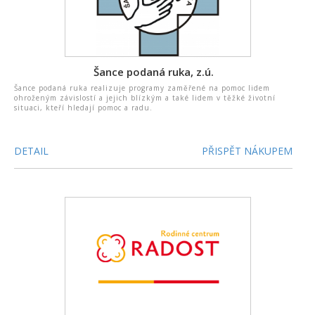
Šance podaná ruka, z.ú.
Šance podaná ruka realizuje programy zaměřené na pomoc lidem
ohroženým závislostí a jejich blízkým a také lidem v těžké životní
situaci, kteří hledají pomoc a radu.
DETAIL
PŘISPĚT NÁKUPEM