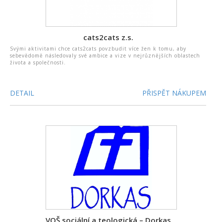
cats2cats z.s.
Svými aktivitami chce cats2cats povzbudit více žen k tomu, aby
sebevědomě následovaly své ambice a vize v nejrůznějších oblastech
života a společnosti.
DETAIL
PŘISPĚT NÁKUPEM
VOŠ sociální a teologická – Dorkas