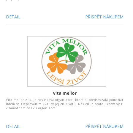
DETAIL
PŘISPĚT NÁKUPEM
Vita melior
Vita melior z. s. je nezisková organizace, která si předsevzala pomáhat
lidem se zlepšováním kvality jejích životů. Náš cíl je proto ukotvený i
v samotném názvu organizace.
DETAIL
PŘISPĚT NÁKUPEM