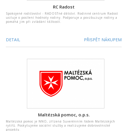
RC Radost
Spokojené rodičovství - RADOSTné dětství. Rodinné centrum Radost
usiluje o posílení hodnoty rodiny. Podporuje a povzbuzuje rodiny a
pomáhá jim při zvládání těžkostí.
DETAIL
PŘISPĚT NÁKUPEM
Maltézská pomoc, o.p.s.
Maltézská pomoc je NNO, zřízená Suverénním řádem Maltézských
rytířů. Poskytujeme sociální služby a realizujeme dobrovolnické
projekty.