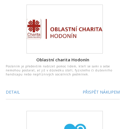
Oblastní charita Hodonín
Posláním je především nabízet pomoc lidem, kteří se sami o sebe
nemohou postarat, ať již v důsledku stáří, fyzického či duševního
handicapu nebo nepříznivých sociálních podmínek.
DETAIL
PŘISPĚT NÁKUPEM