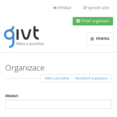
Přihlásit
Vytvořit účet
Přidat organizaci
menu
Organizace
Klikni a pomáhej
Neziskové organizace
Hledat: