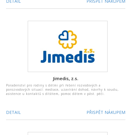
DETAIL
PŘISPĚT NÁKUPEM
Jimedis, z.s.
Poradenství pro rodiny s dětmi při řešení rozvodových a
porozvodových situací: mediace, uzavírání dohod, návrhy k soudu,
asistence u kontaktů s dítětem, pomoc dětem v pěst. péči.
DETAIL
PŘISPĚT NÁKUPEM