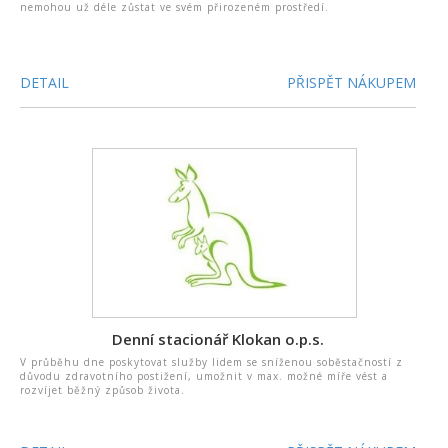
nemohou už déle zůstat ve svém přirozeném prostředí.
DETAIL
PŘISPĚT NÁKUPEM
Denní stacionář Klokan o.p.s.
V průběhu dne poskytovat služby lidem se sníženou soběstačností z
důvodu zdravotního postižení, umožnit v max. možné míře vést a
rozvíjet běžný způsob života.