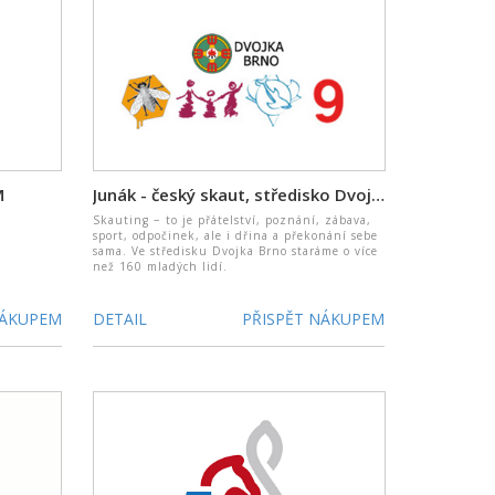
M
Junák - český skaut, středisko Dvojka Brno
Skauting − to je přátelství, poznání, zábava,
sport, odpočinek, ale i dřina a překonání sebe
sama. Ve středisku Dvojka Brno staráme o více
než 160 mladých lidí.
NÁKUPEM
DETAIL
PŘISPĚT NÁKUPEM