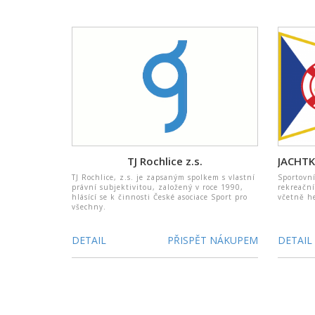
TJ Rochlice z.s.
TJ Rochlice, z.s. je zapsaným spolkem s vlastní
Sportovn
právní subjektivitou, založený v roce 1990,
rekreační
hlásící se k činnosti České asociace Sport pro
včetně h
všechny.
DETAIL
PŘISPĚT NÁKUPEM
DETAIL