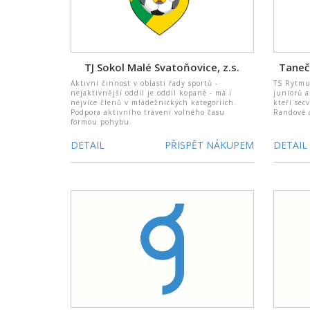
TJ Sokol Malé Svatoňovice, z.s.
Taneč
Aktivní činnost v oblasti řady sportů -
TS Rytmu
nejaktivnější oddíl je oddíl kopané - má i
juniorů a
nejvíce členů v mládežnických kategoriích.
kteří sec
Podpora aktivního trávení volného času
Randové a
formou pohybu.
DETAIL
PŘISPĚT NÁKUPEM
DETAIL