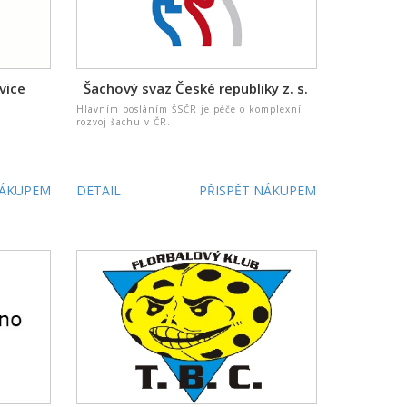
vice
Šachový svaz České republiky z. s.
Hlavním posláním ŠSČR je péče o komplexní
rozvoj šachu v ČR.
NÁKUPEM
DETAIL
PŘISPĚT NÁKUPEM