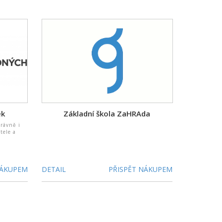
ek
Základní škola ZaHRAda
rávně i
tele a
NÁKUPEM
DETAIL
PŘISPĚT NÁKUPEM