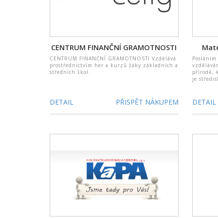
CENTRUM FINANČNÍ GRAMOTNOSTI
Mate
CENTRUM FINANČNÍ GRAMOTNOSTI Vzdělává
Posláním 
prostřednictvím her a kurzů žáky základních a
vzdělává
středních škol.
přírodě,
je středi
DETAIL
PŘISPĚT NÁKUPEM
DETAIL