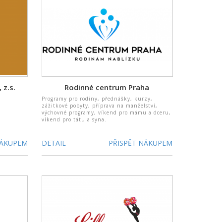
 z.s.
Rodinné centrum Praha
Programy pro rodiny, přednášky, kurzy,
zážitkové pobyty, příprava na manželství,
výchovné programy, víkend pro mámu a dceru,
víkend pro tátu a syna.
NÁKUPEM
DETAIL
PŘISPĚT NÁKUPEM