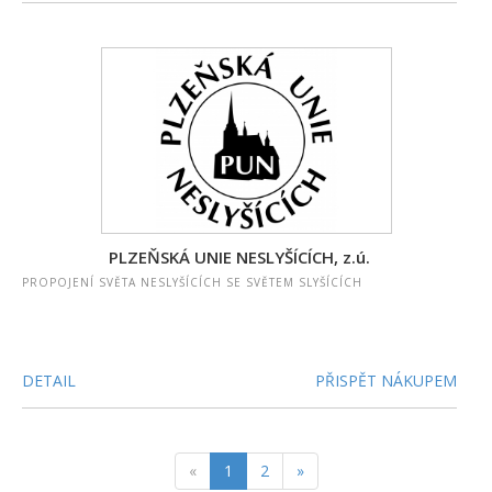
PLZEŇSKÁ UNIE NESLYŠÍCÍCH, z.ú.
PROPOJENÍ SVĚTA NESLYŠÍCÍCH SE SVĚTEM SLYŠÍCÍCH
DETAIL
PŘISPĚT NÁKUPEM
«
1
2
»