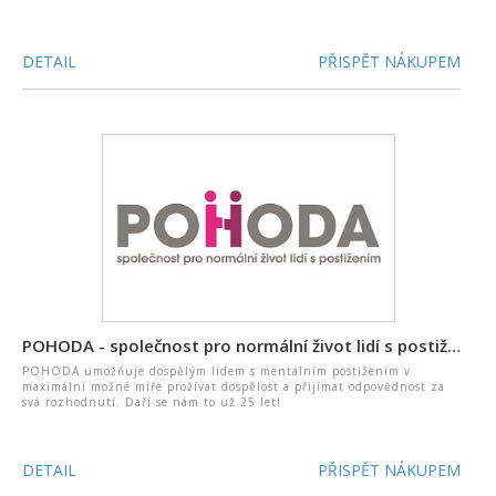
DETAIL
PŘISPĚT NÁKUPEM
POHODA - společnost pro normální život lidí s postižením, z.ú.
POHODA umožňuje dospělým lidem s mentálním postižením v
maximální možné míře prožívat dospělost a přijímat odpovědnost za
svá rozhodnutí. Daří se nám to už 25 let!
DETAIL
PŘISPĚT NÁKUPEM