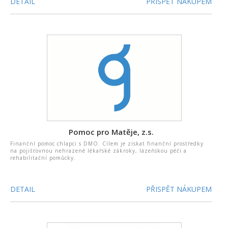
DETAIL
PŘISPĚT NÁKUPEM
Pomoc pro Matěje, z.s.
Finanční pomoc chlapci s DMO. Cílem je získat finanční prostředky
na pojišťovnou nehrazené lékařské zákroky, lázeňskou péči a
rehabilitační pomůcky.
DETAIL
PŘISPĚT NÁKUPEM