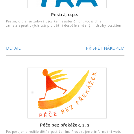
Pestrá, o.p.s.
Pestrá, o.p.s. se zabývá výcvikem asistenčních, vodicích a
canisterapeutických psů pro děti i dospělé s různými druhy postižení.
DETAIL
PŘISPĚT NÁKUPEM
Péče bez překážek, z. s.
Podporujeme rodiče dětí s postižením. Provozujeme informační web,