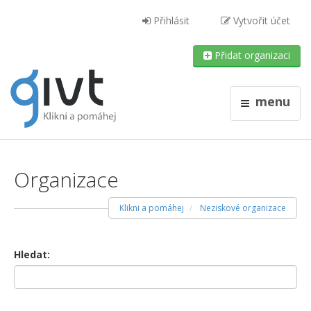
Přihlásit
Vytvořit účet
Přidat organizaci
menu
Organizace
Klikni a pomáhej
Neziskové organizace
Hledat: