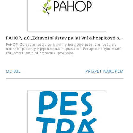
PAHOP, z.ú.,Zdravotní ústav paliativní a hospicové péče
PAHOP, Zdravotní ústav paliativní a hospicové péče ,z.ú. pečuje o
umírající pacienty v jejich domácím prostředí. Pečuje o ně tým lékařů,
zdr. sester, sociální pracovník, psycholog
DETAIL
PŘISPĚT NÁKUPEM