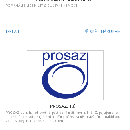
POMÁHÁME LIDEM ŽÍT S DUŠEVNÍ NEMOCÍ
DETAIL
PŘISPĚT NÁKUPEM
PROSAZ, z.ú.
PROSAZ pomáhá zdravotně postiženým žít normálně. Zapojujeme je
do běžného života zajištěním přímé péče, zaměstnáváním a nabídkou
volnočasových a rekreačních aktivit.