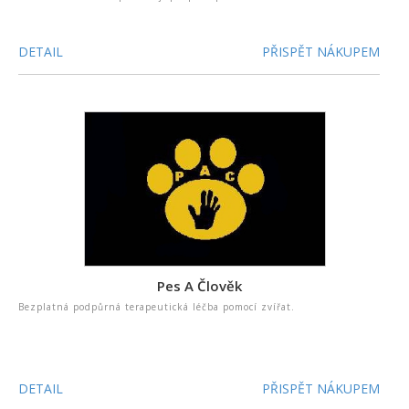
DETAIL
PŘISPĚT NÁKUPEM
Pes A Člověk
Bezplatná podpůrná terapeutická léčba pomocí zvířat.
DETAIL
PŘISPĚT NÁKUPEM