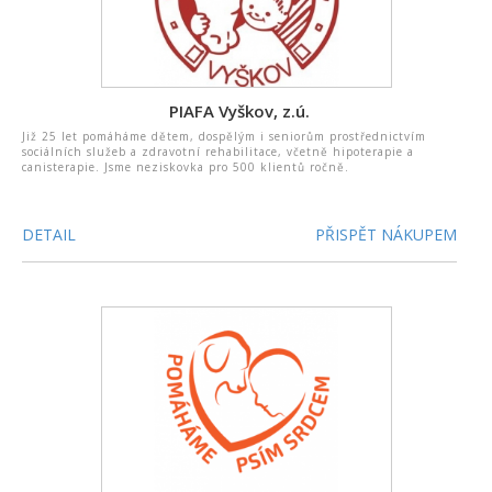
PIAFA Vyškov, z.ú.
Již 25 let pomáháme dětem, dospělým i seniorům prostřednictvím
sociálních služeb a zdravotní rehabilitace, včetně hipoterapie a
canisterapie. Jsme neziskovka pro 500 klientů ročně.
DETAIL
PŘISPĚT NÁKUPEM