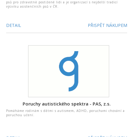
psů pro zdravotně postižené lidi a je organizací s nejdelší tradicí
výcviku asistenčních psů v ČR.
DETAIL
PŘISPĚT NÁKUPEM
Poruchy autistického spektra - PAS, z.s.
Pomáháme rodinám s dětmi s autismem, ADHD, poruchami chování a
poruchou učení.