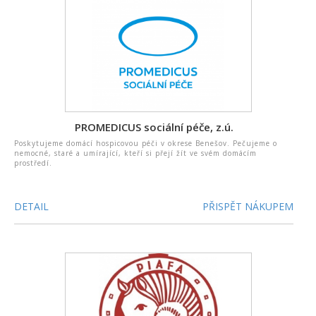
PROMEDICUS sociální péče, z.ú.
Poskytujeme domácí hospicovou péči v okrese Benešov. Pečujeme o
nemocné, staré a umírající, kteří si přejí žít ve svém domácím
prostředí.
DETAIL
PŘISPĚT NÁKUPEM