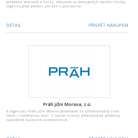
pořádáme semináře a kurzy, lobujeme za dostupnější sociální služby,
organizujeme plavání pro děti s postižením
DETAIL
PŘISPĚT NÁKUPEM
Práh jižní Morava, z.ú.
V organizaci Práh jižní Morava pomáháme žít plnohodnotný život
lidem s (ne)mocnou duší. S našimi klienty překonáváme překážky
způsobené duševním onemocněním.