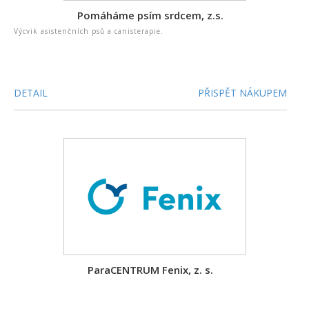
Pomáháme psím srdcem, z.s.
Výcvik asistenčních psů a canisterapie.
DETAIL
PŘISPĚT NÁKUPEM
ParaCENTRUM Fenix, z. s.