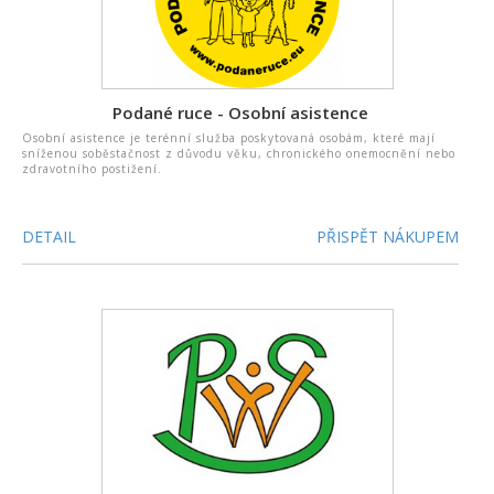
Podané ruce - Osobní asistence
Osobní asistence je terénní služba poskytovaná osobám, které mají
sníženou soběstačnost z důvodu věku, chronického onemocnění nebo
zdravotního postižení.
DETAIL
PŘISPĚT NÁKUPEM