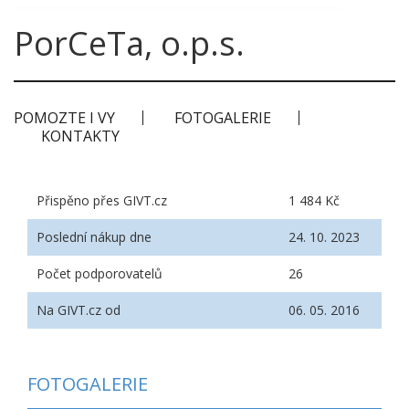
PorCeTa, o.p.s.
POMOZTE I VY
FOTOGALERIE
KONTAKTY
Přispěno přes GIVT.cz
1 484 Kč
Poslední nákup dne
24. 10. 2023
Počet podporovatelů
26
Na GIVT.cz od
06. 05. 2016
FOTOGALERIE