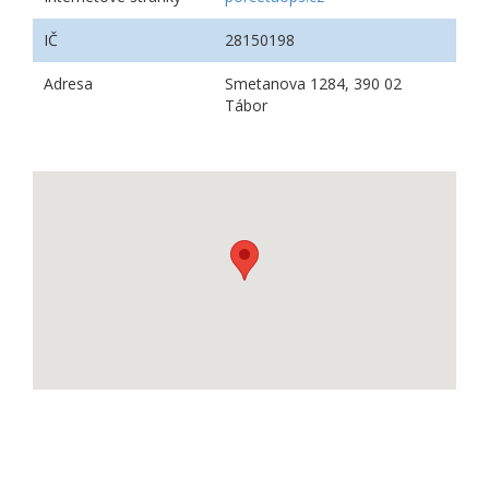
IČ
28150198
Adresa
Smetanova 1284, 390 02
Tábor