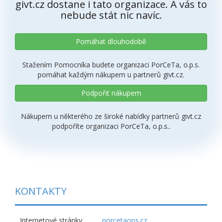
givt.cz dostane i tato organizace. A vás to
nebude stát nic navíc.
Pomáhat dlouhodobě
Stažením Pomocníka budete organizaci PorCeTa, o.p.s.
pomáhat každým nákupem u partnerů givt.cz.
Podpořit nákupem
Nákupem u některého ze široké nabídky partnerů givt.cz
podpoříte organizaci PorCeTa, o.p.s..
KONTAKTY
Internetové stránky
porcetaops.cz