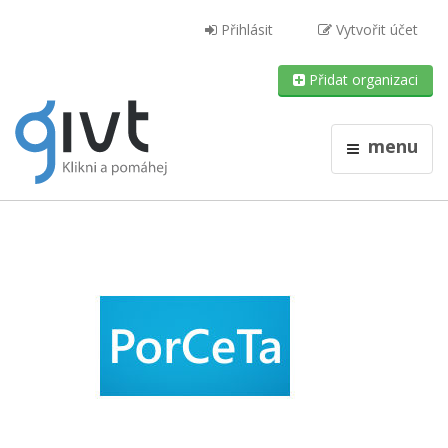
Přihlásit
Vytvořit účet
Přidat organizaci
menu