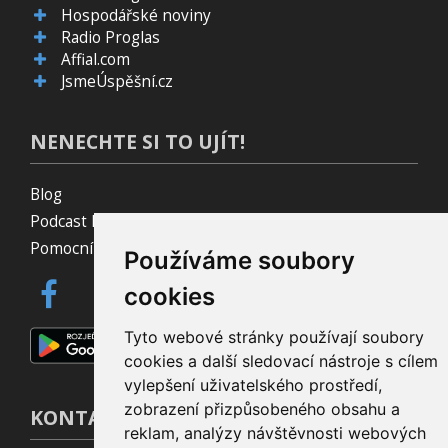
Hospodářské noviny
Radio Proglas
Affial.com
JsmeÚspěšní.cz
NENECHTE SI TO UJÍT!
Blog
Podcast Pijavice
Pomocník do prohlížeče
Používáme soubory
cookies
Tyto webové stránky používají soubory
cookies a další sledovací nástroje s cílem
vylepšení uživatelského prostředí,
zobrazení přizpůsobeného obsahu a
KONTAKT
reklam, analýzy návštěvnosti webových