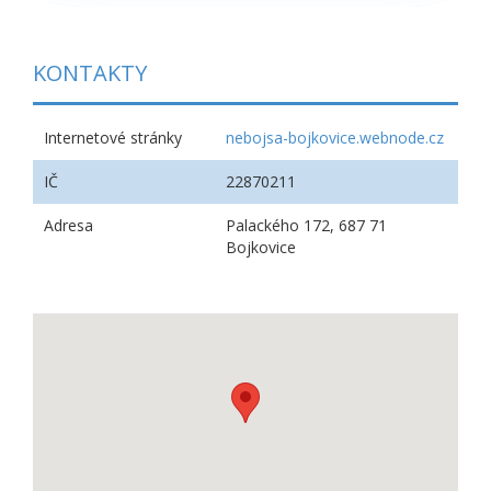
KONTAKTY
Internetové stránky
nebojsa-bojkovice.webnode.cz
IČ
22870211
Adresa
Palackého 172, 687 71
Bojkovice