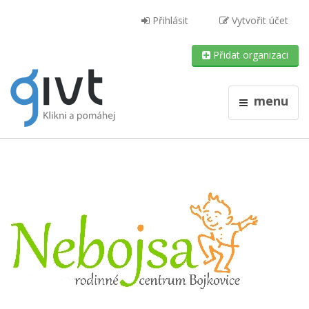
Přihlásit
Vytvořit účet
Přidat organizaci
menu