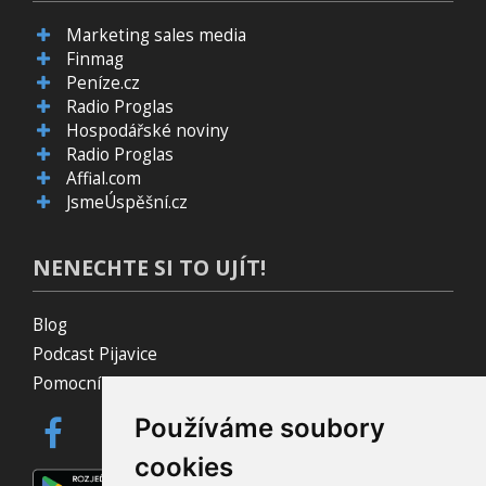
Marketing sales media
Finmag
Peníze.cz
Radio Proglas
Hospodářské noviny
Radio Proglas
Affial.com
JsmeÚspěšní.cz
NENECHTE SI TO UJÍT!
Blog
Podcast Pijavice
Pomocník do prohlížeče
Používáme soubory
cookies