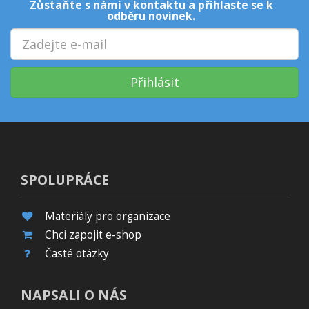
Zůstaňte s námi v kontaktu a přihlaste se k
odběru novinek.
Přihlásit
SPOLUPRÁCE
Materiály pro organizace
Chci zapojit e-shop
Časté otázky
NAPSALI O NÁS