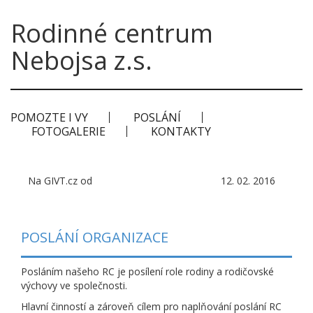
Rodinné centrum
Nebojsa z.s.
POMOZTE I VY
POSLÁNÍ
FOTOGALERIE
KONTAKTY
Na GIVT.cz od
12. 02. 2016
POSLÁNÍ ORGANIZACE
Posláním našeho RC je posílení role rodiny a rodičovské
výchovy ve společnosti.
Hlavní činností a zároveň cílem pro naplňování poslání RC