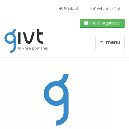
Přihlásit
Vytvořit účet
Přidat organizaci
menu