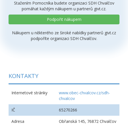
Stažením Pomocníka budete organizaci SDH Chvalčov
pomáhat každým nákupem u partnerů givt.cz.
Podpořit nákupem
Nákupem u některého ze široké nabídky partnerů givt.cz
podpoříte organizaci SDH Chvalčov.
KONTAKTY
Internetové stránky
www.obec-chvalcov.cz/sdh-
chvalcov
IČ
65270266
Adresa
Obřanská 145, 76872 Chvalčov