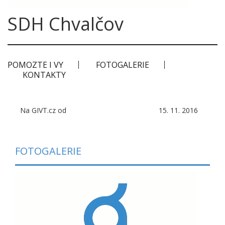
SDH Chvalčov
POMOZTE I VY
FOTOGALERIE
KONTAKTY
Na GIVT.cz od
15. 11. 2016
FOTOGALERIE