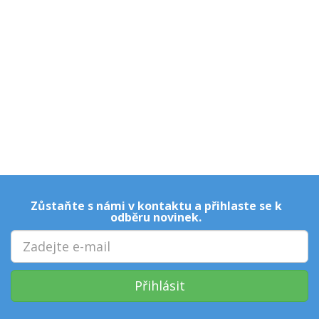
Zůstaňte s námi v kontaktu a přihlaste se k
odběru novinek.
Přihlásit