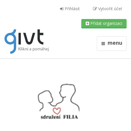
Přihlásit
Vytvořit účet
Přidat organizaci
menu