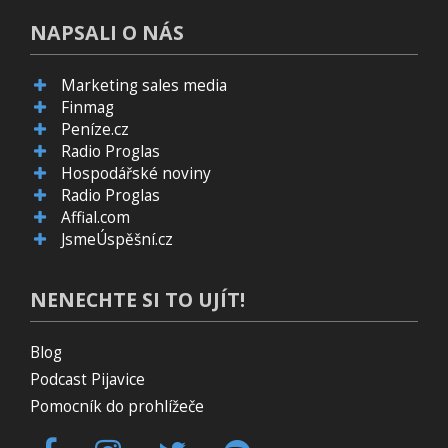
NAPSALI O NÁS
Marketing sales media
Finmag
Peníze.cz
Radio Proglas
Hospodářské noviny
Radio Proglas
Affial.com
JsmeÚspěšní.cz
NENECHTE SI TO UJÍT!
Blog
Podcast Pijavice
Pomocník do prohlížeče