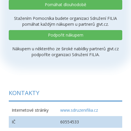
Pomáhat dlouhodobě
Stažením Pomocníka budete organizaci Sdružení FILIA
pomáhat každým nákupem u partnerů givt.cz.
Podpořit nákupem
Nákupem u některého ze široké nabídky partnerů givt.cz
podpoříte organizaci Sdružení FILIA.
KONTAKTY
Internetové stránky
www.sdruzenifilia.cz
IČ
60554533