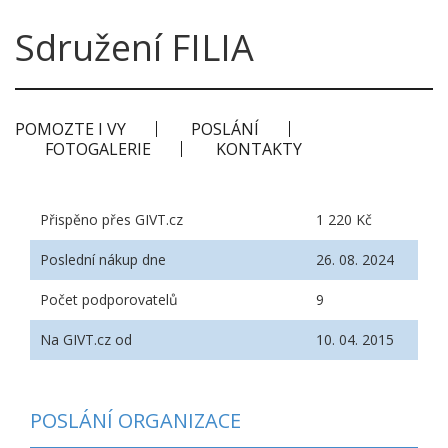
Sdružení FILIA
POMOZTE I VY
POSLÁNÍ
FOTOGALERIE
KONTAKTY
Přispěno přes GIVT.cz
1 220 Kč
Poslední nákup dne
26. 08. 2024
Počet podporovatelů
9
Na GIVT.cz od
10. 04. 2015
POSLÁNÍ ORGANIZACE