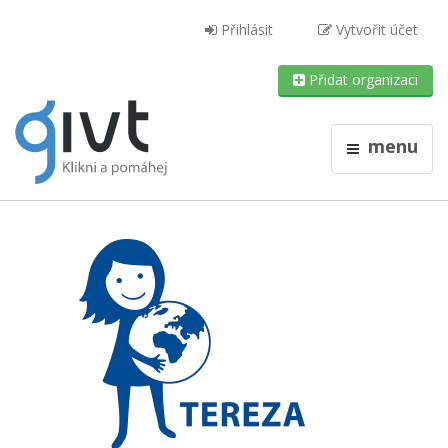
Přihlásit
Vytvořit účet
Přidat organizaci
menu