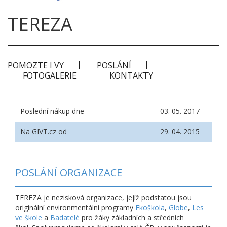
TEREZA
POMOZTE I VY
POSLÁNÍ
FOTOGALERIE
KONTAKTY
Poslední nákup dne
03. 05. 2017
Na GIVT.cz od
29. 04. 2015
POSLÁNÍ ORGANIZACE
TEREZA je nezisková organizace, jejíž podstatou jsou
originální environmentální programy
Ekoškola
,
Globe
,
Les
ve škole
a
Badatelé
pro žáky základních a středních