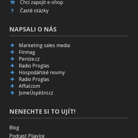
Chci zapojit e-shop
Časté otázky
NAPSALI O NÁS
Marketing sales media
Finmag
Peníze.cz
Radio Proglas
Hospodářské noviny
Radio Proglas
Affial.com
JsmeÚspěšní.cz
NENECHTE SI TO UJÍT!
Blog
Podcast Pijavice