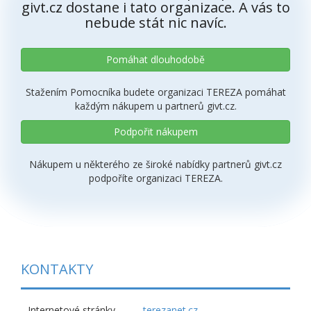
givt.cz dostane i tato organizace. A vás to
nebude stát nic navíc.
Pomáhat dlouhodobě
Stažením Pomocníka budete organizaci TEREZA pomáhat
každým nákupem u partnerů givt.cz.
Podpořit nákupem
Nákupem u některého ze široké nabídky partnerů givt.cz
podpoříte organizaci TEREZA.
KONTAKTY
Internetové stránky
terezanet.cz