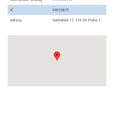
IČ
64933873
Adresa
Haštalská 17, 110 00 Praha 1