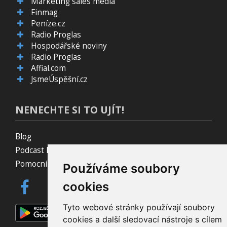
Marketing sales media
Finmag
Peníze.cz
Radio Proglas
Hospodářské noviny
Radio Proglas
Affial.com
JsmeÚspěšní.cz
NENECHTE SI TO UJÍT!
Blog
Podcast Pijavice
Pomocník do prohlížeče
Používáme soubory
cookies
Tyto webové stránky používají soubory
cookies a další sledovací nástroje s cílem