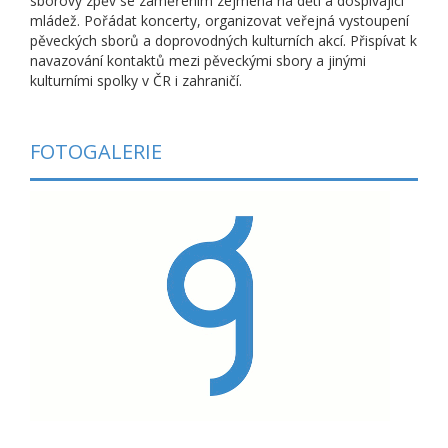
sborový zpěv se zaměřením zejména na děti a dospívající
mládež. Pořádat koncerty, organizovat veřejná vystoupení
pěveckých sborů a doprovodných kulturních akcí. Přispívat k
navazování kontaktů mezi pěveckými sbory a jinými
kulturními spolky v ČR i zahraničí.
FOTOGALERIE