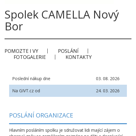
Spolek CAMELLA Nový
Bor
POMOZTE I VY
POSLÁNÍ
FOTOGALERIE
KONTAKTY
Poslední nákup dne
03. 08. 2026
Na GIVT.cz od
24. 03. 2026
POSLÁNÍ ORGANIZACE
Hlavním posláním spolku je sdružovat lidi mající zájem o