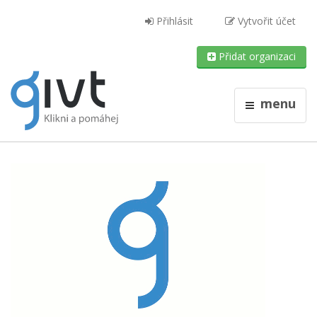
Přihlásit
Vytvořit účet
Přidat organizaci
menu