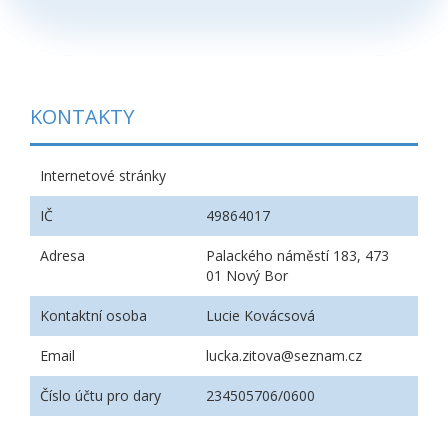
KONTAKTY
Internetové stránky
IČ
49864017
Adresa
Palackého náměstí 183, 473
01 Nový Bor
Kontaktní osoba
Lucie Kovácsová
Email
lucka.zitova@seznam.cz
Číslo účtu pro dary
234505706/0600