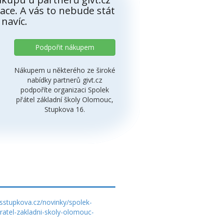
ace. A vás to nebude stát
 navíc.
Podpořit nákupem
Nákupem u některého ze široké
nabídky partnerů givt.cz
podpoříte organizaci Spolek
přátel základní školy Olomouc,
Stupkova 16.
sstupkova.cz/novinky/spolek-
ratel-zakladni-skoly-olomouc-