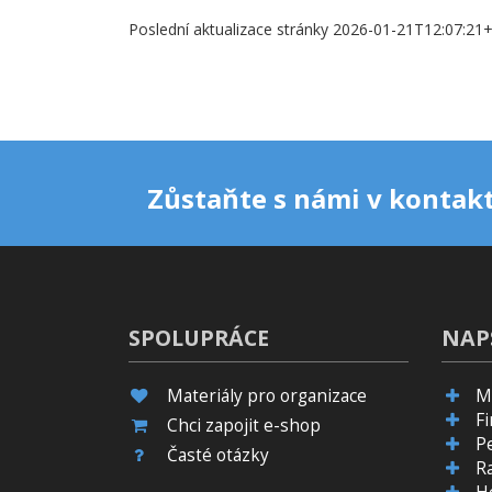
Poslední aktualizace stránky 2026-01-21T12:07:21
Zůstaňte s námi v kontakt
SPOLUPRÁCE
NAP
Materiály pro organizace
M
F
Chci zapojit e-shop
P
Časté otázky
R