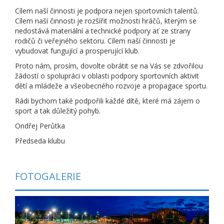
Cílem naší činnosti je podpora nejen sportovních talentů.
Cílem naší činnosti je rozšířit možnosti hráčů, kterým se
nedostává materiální a technické podpory ať ze strany
rodičů či veřejného sektoru. Cílem naší činnosti je
vybudovat fungující a prosperující klub.
Proto nám, prosím, dovolte obrátit se na Vás se zdvořilou
žádostí o spolupráci v oblasti podpory sportovních aktivit
dětí a mládeže a všeobecného rozvoje a propagace sportu.
Rádi bychom také podpořili každé dítě, které má zájem o
sport a tak důležitý pohyb.
Ondřej Perůtka
Předseda klubu
FOTOGALERIE