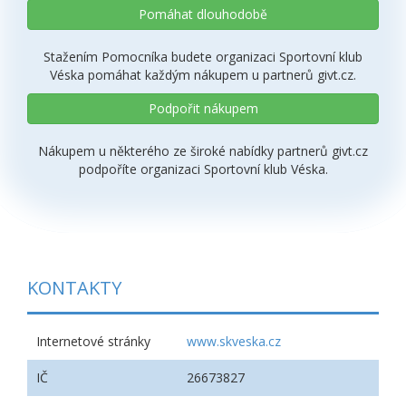
Pomáhat dlouhodobě
Stažením Pomocníka budete organizaci Sportovní klub
Véska pomáhat každým nákupem u partnerů givt.cz.
Podpořit nákupem
Nákupem u některého ze široké nabídky partnerů givt.cz
podpoříte organizaci Sportovní klub Véska.
KONTAKTY
Internetové stránky
www.skveska.cz
IČ
26673827