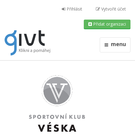
Přihlásit
Vytvořit účet
Přidat organizaci
menu