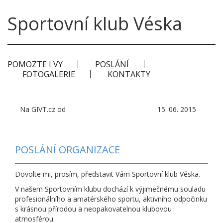
Sportovní klub Véska
POMOZTE I VY
POSLÁNÍ
FOTOGALERIE
KONTAKTY
Na GIVT.cz od
15. 06. 2015
POSLÁNÍ ORGANIZACE
Dovolte mi, prosím, představit Vám Sportovní klub Véska.
V našem Sportovním klubu dochází k výjimečnému souladu
profesionálního a amatérského sportu, aktivního odpočinku
s krásnou přírodou a neopakovatelnou klubovou
atmosférou.