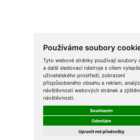
Používáme soubory cooki
Tyto webové stránky používají soubory 
a další sledovací nástroje s cílem vylepš
uživatelského prostředí, zobrazení
přizpůsobeného obsahu a reklam, analý
návštěvnosti webových stránek a zjištěn
návštěvnosti.
Souhlasím
Odmítám
Upravit mé předvolby