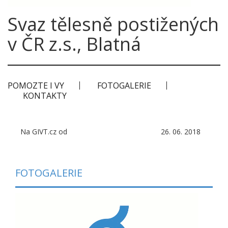
Svaz tělesně postižených
v ČR z.s., Blatná
POMOZTE I VY
FOTOGALERIE
KONTAKTY
Na GIVT.cz od
26. 06. 2018
FOTOGALERIE