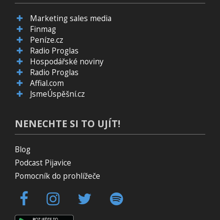
Marketing sales media
Finmag
Peníze.cz
Radio Proglas
Hospodářské noviny
Radio Proglas
Affial.com
JsmeÚspěšní.cz
NENECHTE SI TO UJÍT!
Blog
Podcast Pijavice
Pomocník do prohlížeče