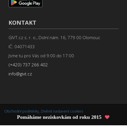
KONTAKT
GIVT.cz s. r. o., Dolní nám. 16, 779 00 Olomouc
IČ: 04071433
Jsme tu pro Vás od 9:00 do 17:00
(+420) 737 266 402
info@givt.cz
Obchodní podmínky
,
Změnit nastavení cookies
Pomáháme neziskovkám od roku 2015