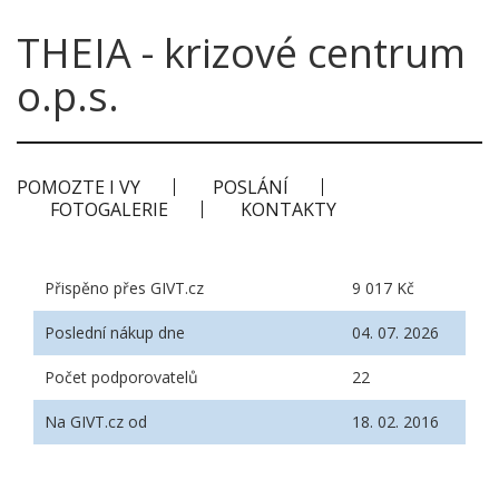
THEIA - krizové centrum
o.p.s.
POMOZTE I VY
POSLÁNÍ
FOTOGALERIE
KONTAKTY
Přispěno přes GIVT.cz
9 017 Kč
Poslední nákup dne
04. 07. 2026
Počet podporovatelů
22
Na GIVT.cz od
18. 02. 2016