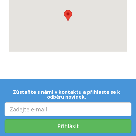
Zůstaňte s námi v kontaktu a přihlaste se k
odběru novinek.
Přihlásit