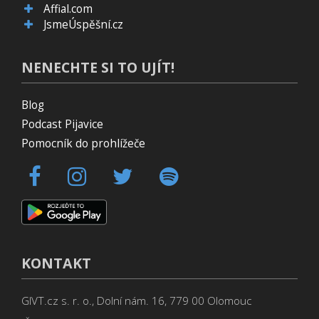
Affial.com
JsmeÚspěšní.cz
NENECHTE SI TO UJÍT!
Blog
Podcast Pijavice
Pomocník do prohlížeče
KONTAKT
GIVT.cz s. r. o., Dolní nám. 16, 779 00 Olomouc