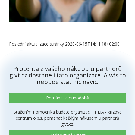
Poslední aktualizace stránky 2020-06-15T14:11:18+02:00
Procenta z vašeho nákupu u partnerů
givt.cz dostane i tato organizace. A vás to
nebude stát nic navíc.
Pomáhat dlouhodobě
Stažením Pomocníka budete organizaci THEIA - krizové
centrum o.p.s. pomáhat každým nákupem u partnerů
givt.cz.