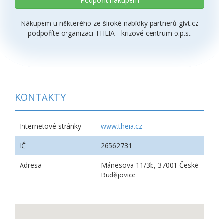
Podpořit nákupem
Nákupem u některého ze široké nabídky partnerů givt.cz
podpoříte organizaci THEIA - krizové centrum o.p.s..
KONTAKTY
Internetové stránky
www.theia.cz
IČ
26562731
Adresa
Mánesova 11/3b, 37001 České
Budějovice