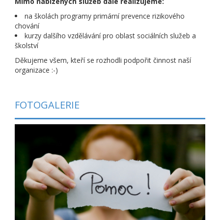
Mimo nabízených služeb dále realizujeme:
na školách programy primární prevence rizikového
chování
kurzy dalšího vzdělávání pro oblast sociálních služeb a
školství
Děkujeme všem, kteří se rozhodli podpořit činnost naší
organizace :-)
FOTOGALERIE