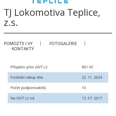
TJ Lokomotiva Teplice,
z.s.
POMOZTE I VY
FOTOGALERIE
KONTAKTY
Přispěno přes GIVT.cz
861 Kč
Poslední nákup dne
22. 11. 2024
Počet podporovatelů
10
Na GIVT.cz od
13. 07. 2017