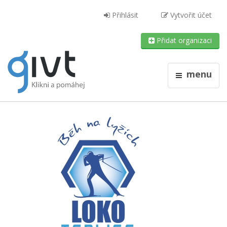
Přihlásit
Vytvořit účet
Přidat organizaci
menu