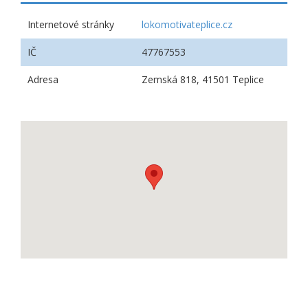
Internetové stránky
lokomotivateplice.cz
IČ
47767553
Adresa
Zemská 818, 41501 Teplice