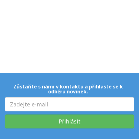
Zůstaňte s námi v kontaktu a přihlaste se k
odběru novinek.
Přihlásit