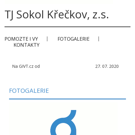
TJ Sokol Křečkov, z.s.
POMOZTE I VY
FOTOGALERIE
KONTAKTY
Na GIVT.cz od
27. 07. 2020
FOTOGALERIE