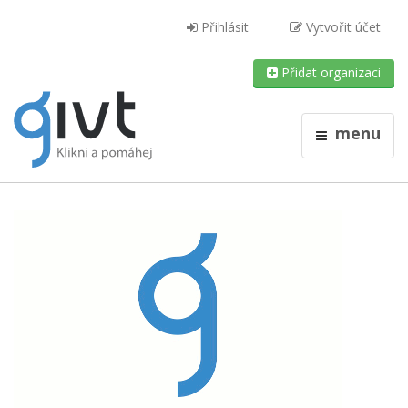
Přihlásit
Vytvořit účet
Přidat organizaci
menu