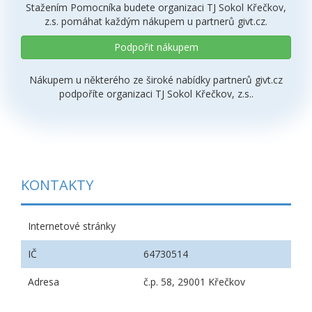
Stažením Pomocníka budete organizaci TJ Sokol Křečkov,
z.s. pomáhat každým nákupem u partnerů givt.cz.
Podpořit nákupem
Nákupem u některého ze široké nabídky partnerů givt.cz
podpoříte organizaci TJ Sokol Křečkov, z.s..
KONTAKTY
Internetové stránky
IČ
64730514
Adresa
č.p. 58, 29001 Křečkov