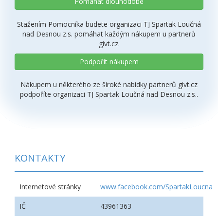
Pomáhat dlouhodobě
Stažením Pomocníka budete organizaci TJ Spartak Loučná
nad Desnou z.s. pomáhat každým nákupem u partnerů
givt.cz.
Podpořit nákupem
Nákupem u některého ze široké nabídky partnerů givt.cz
podpoříte organizaci TJ Spartak Loučná nad Desnou z.s..
KONTAKTY
Internetové stránky
www.facebook.com/SpartakLoucna
IČ
43961363