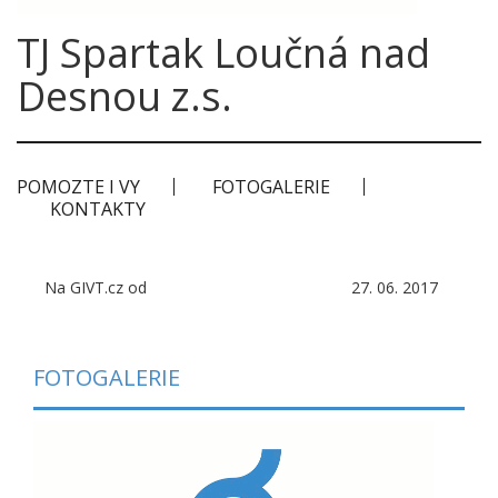
TJ Spartak Loučná nad
Desnou z.s.
POMOZTE I VY
FOTOGALERIE
KONTAKTY
Na GIVT.cz od
27. 06. 2017
FOTOGALERIE