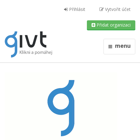
Přihlásit
Vytvořit účet
Přidat organizaci
menu