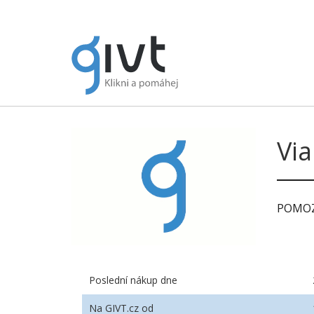
Via
POMOZ
Poslední nákup dne
Na GIVT.cz od