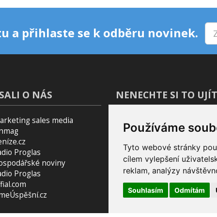
u a přihlaste se k odběru novinek.
SALI O NÁS
NENECHTE SI TO UJÍT
arketing sales media
Blog
Používáme soub
inmag
Podcast Pijavice
eníze.cz
Pomocník do prohlížeče
Tyto webové stránky použí
adio Proglas
cílem vylepšení uživatel
ospodářské noviny
reklam, analýzy návštěvno
adio Proglas
fial.com
Souhlasím
Odmítám
smeÚspěšní.cz