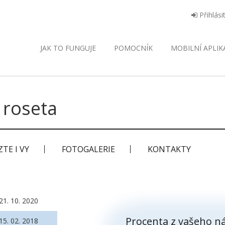
Přihlási
JAK TO FUNGUJE
POMOCNÍK
MOBILNÍ
APLIK
 roseta
TE I VY
FOTOGALERIE
KONTAKTY
21. 10. 2020
Procenta z vašeho ná
15. 02. 2018