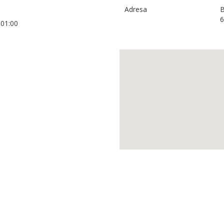
Adresa
B
+01:00