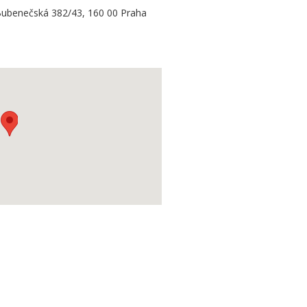
ubenečská 382/43, 160 00 Praha
6