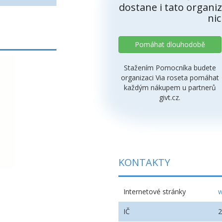
dostane i tato organiz
nic
Pomáhat dlouhodobě
Stažením Pomocníka budete
organizaci Via roseta pomáhat
každým nákupem u partnerů
givt.cz.
KONTAKTY
Internetové stránky
w
IČ