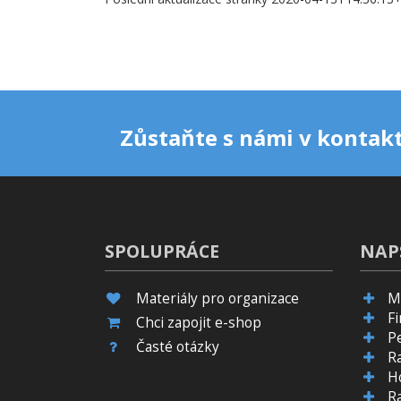
Zůstaňte s námi v kontakt
SPOLUPRÁCE
NAP
Materiály pro organizace
M
F
Chci zapojit e-shop
P
Časté otázky
R
H
R