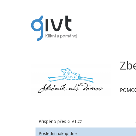
Zbe
POMOZ
Přispěno přes GIVT.cz
Poslední nákup dne