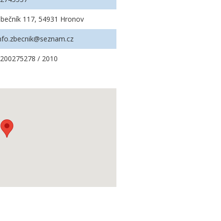
bečník 117, 54931 Hronov
nfo.zbecnik@seznam.cz
200275278 / 2010