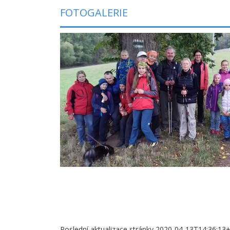
FOTOGALERIE
Poslední aktualizace stránky 2020-04-13T14:36:13