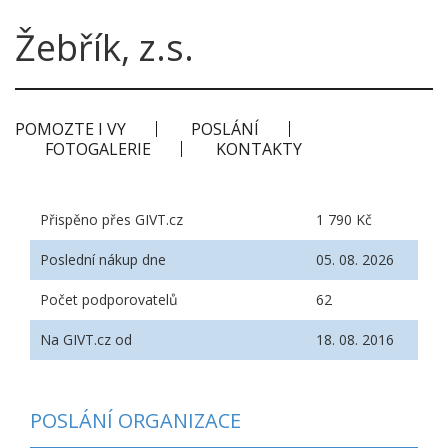
Žebřík, z.s.
POMOZTE I VY
POSLÁNÍ
FOTOGALERIE
KONTAKTY
Přispěno přes GIVT.cz
1 790 Kč
Poslední nákup dne
05. 08. 2026
Počet podporovatelů
62
Na GIVT.cz od
18. 08. 2016
POSLÁNÍ ORGANIZACE