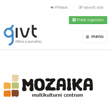
Přihlásit
Vytvořit účet
Přidat organizaci
menu