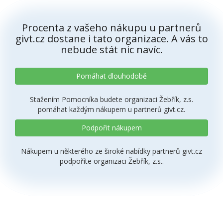
Procenta z vašeho nákupu u partnerů
givt.cz dostane i tato organizace. A vás to
nebude stát nic navíc.
Pomáhat dlouhodobě
Stažením Pomocníka budete organizaci Žebřík, z.s.
pomáhat každým nákupem u partnerů givt.cz.
Podpořit nákupem
Nákupem u některého ze široké nabídky partnerů givt.cz
podpoříte organizaci Žebřík, z.s..