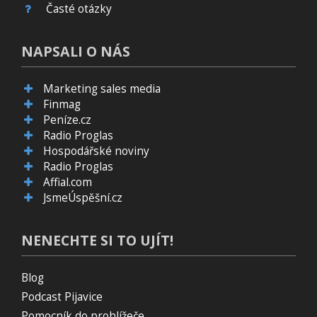
Časté otázky
NAPSALI O NÁS
Marketing sales media
Finmag
Peníze.cz
Radio Proglas
Hospodářské noviny
Radio Proglas
Affial.com
JsmeÚspěšní.cz
NENECHTE SI TO UJÍT!
Blog
Podcast Pijavice
Pomocník do prohlížeče