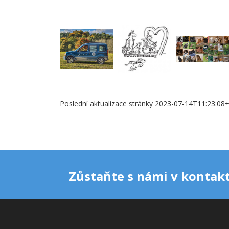
Poslední aktualizace stránky 2023-07-14T11:23:08
Zůstaňte s námi v kontakt