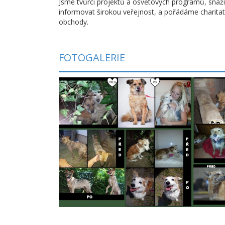
Jsme tvůrci projektů a osvětových programů, snaž
informovat širokou veřejnost, a pořádáme charitat
obchody.
FOTOGALERIE