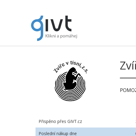
Zví
POMOZ
Přispěno přes GIVT.cz
Poslední nákup dne