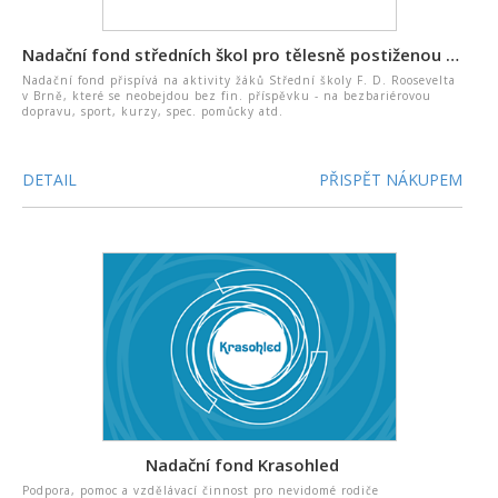
Nadační fond středních škol pro tělesně postiženou mládež v Brně
Nadační fond přispívá na aktivity žáků Střední školy F. D. Roosevelta
v Brně, které se neobejdou bez fin. příspěvku - na bezbariérovou
dopravu, sport, kurzy, spec. pomůcky atd.
DETAIL
PŘISPĚT NÁKUPEM
Nadační fond Krasohled
Podpora, pomoc a vzdělávací činnost pro nevidomé rodiče