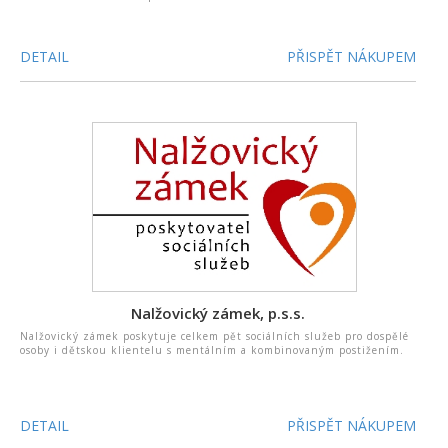
DETAIL
PŘISPĚT NÁKUPEM
Nalžovický zámek, p.s.s.
Nalžovický zámek poskytuje celkem pět sociálních služeb pro dospělé
osoby i dětskou klientelu s mentálním a kombinovaným postižením.
DETAIL
PŘISPĚT NÁKUPEM