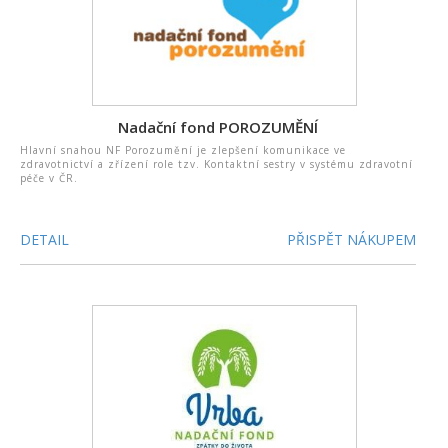
Nadační fond POROZUMĚNÍ
Hlavní snahou NF Porozumění je zlepšení komunikace ve
zdravotnictví a zřízení role tzv. Kontaktní sestry v systému zdravotní
péče v ČR.
DETAIL
PŘISPĚT NÁKUPEM