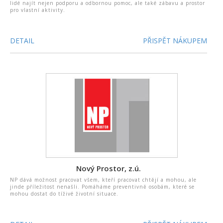
lidé najít nejen podporu a odbornou pomoc, ale také zábavu a prostor
pro vlastní aktivity.
DETAIL
PŘISPĚT NÁKUPEM
Nový Prostor, z.ú.
NP dává možnost pracovat všem, kteří pracovat chtějí a mohou, ale
jinde příležitost nenašli. Pomáháme preventivně osobám, které se
mohou dostat do tíživé životní situace.