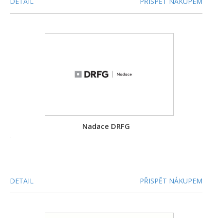
DETAIL
PŘISPĚT NÁKUPEM
Nadace DRFG
-
DETAIL
PŘISPĚT NÁKUPEM