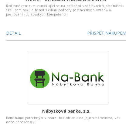
Rodinné centrum zaměřující se na pořádání vzdělávacích přednášek,
akcí, seminářů a besed s cílem podpory partnerských vztahů a
posilování rodičovských kompetencí.
DETAIL
PŘISPĚT NÁKUPEM
Nábytková banka, z.s.
Pomáháme potřebným v nouzi bez ohledu na jejich národnost, věk
nebo náboženství