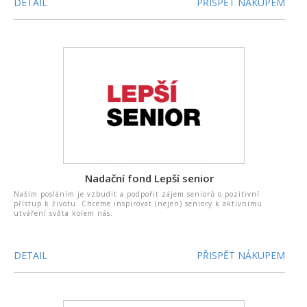
DETAIL
PŘISPĚT NÁKUPEM
Nadační fond Lepší senior
Naším posláním je vzbudit a podpořit zájem seniorů o pozitivní
přístup k životu. Chceme inspirovat (nejen) seniory k aktivnímu
utváření světa kolem nás.
DETAIL
PŘISPĚT NÁKUPEM