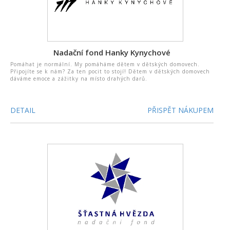
Nadační fond Hanky Kynychové
Pomáhat je normální. My pomáháme dětem v dětských domovech.
Připojíte se k nám? Za ten pocit to stojí! Dětem v dětských domovech
dáváme emoce a zážitky na místo drahých darů.
DETAIL
PŘISPĚT NÁKUPEM