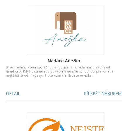
Nadace Anežka
Jsme nadace, která společnou silou pomáhá rodinám překonávat
handicap. Když držíme spolu, vytváříme sílu schopnou překonat i
nejtěžší životní výzvy. Proto vznikla Nadace Anežka.
DETAIL
PŘISPĚT NÁKUPEM