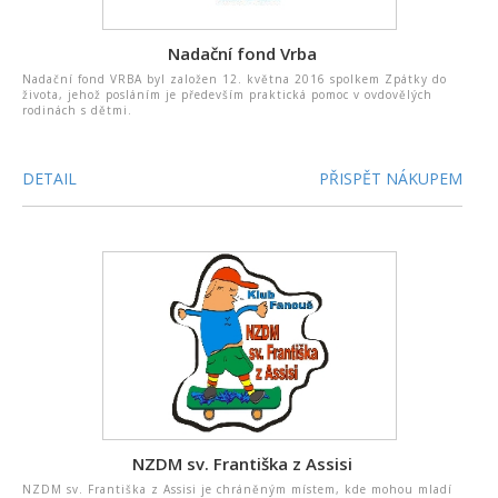
Nadační fond Vrba
Nadační fond VRBA byl založen 12. května 2016 spolkem Zpátky do
života, jehož posláním je především praktická pomoc v ovdovělých
rodinách s dětmi.
DETAIL
PŘISPĚT NÁKUPEM
NZDM sv. Františka z Assisi
NZDM sv. Františka z Assisi je chráněným místem, kde mohou mladí