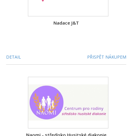
Nadace J&T
DETAIL
PŘISPĚT NÁKUPEM
Naomi - středisko Husitské diakonie