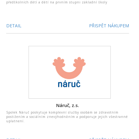
předškolních dětí a dětí na prvním stupni základní školy
DETAIL
PŘISPĚT NÁKUPEM
Náruč, z.s.
Spolek Náruč poskytuje komplexní služby osobám se zdravotním
postižením a sociálním znevýhodněním a podporuje jejich všestranné
uplatnení.