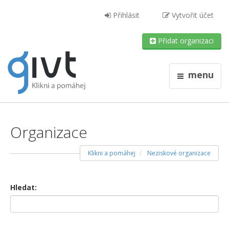
Přihlásit
Vytvořit účet
Přidat organizaci
menu
Organizace
Klikni a pomáhej
Neziskové organizace
Hledat: