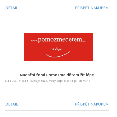
DETAIL
PŘISPĚT NÁKUPEM
Nadační fond Pomozme dětem žít lépe
Na ruce, která ti daruje růže, vždy ulpí troška jejich vůně.
DETAIL
PŘISPĚT NÁKUPEM