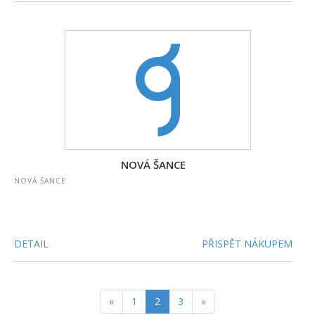
NOVÁ ŠANCE
NOVÁ ŠANCE
DETAIL
PŘISPĚT NÁKUPEM
«
1
2
3
»