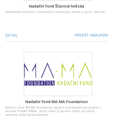
Nadační fond Šťastná hvězda
Pomáháme finančně a materiálně nemocným dětem a jejich rodinám.
DETAIL
PŘISPĚT NÁKUPEM
Nadační fond MA-MA Foundation
Nadační fond MA-MA Foundation spustil celorepublikový projekt s
názvem PLŇME PŘÁNÍ. Jehož cílem je splnění přání pro těžce
nemocné nebo handicapované.