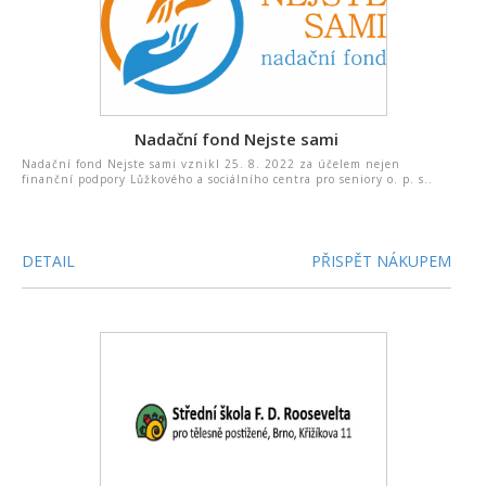
Nadační fond Nejste sami
Nadační fond Nejste sami vznikl 25. 8. 2022 za účelem nejen
finanční podpory Lůžkového a sociálního centra pro seniory o. p. s..
DETAIL
PŘISPĚT NÁKUPEM