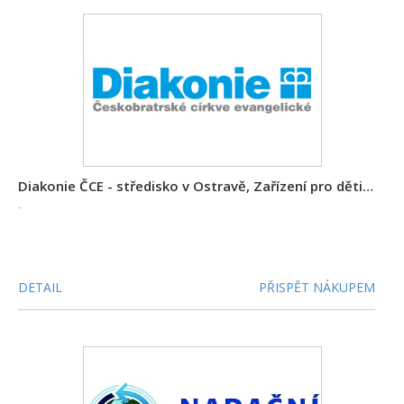
Diakonie ČCE - středisko v Ostravě, Zařízení pro děti vyžadující okamžitou pomoc Náruč
-
DETAIL
PŘISPĚT NÁKUPEM