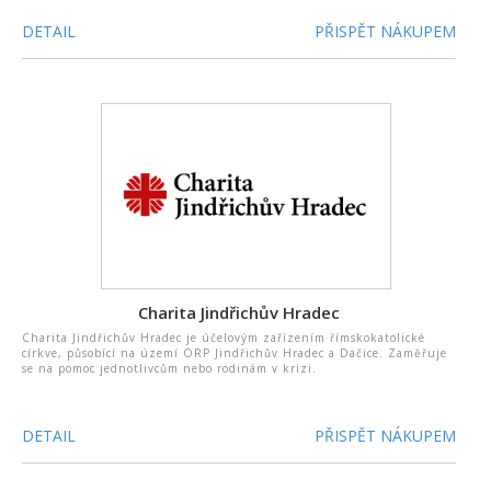
DETAIL
PŘISPĚT NÁKUPEM
Charita Jindřichův Hradec
Charita Jindřichův Hradec je účelovým zařízením římskokatolické
církve, působící na území ORP Jindřichův Hradec a Dačice. Zaměřuje
se na pomoc jednotlivcům nebo rodinám v krizi.
DETAIL
PŘISPĚT NÁKUPEM