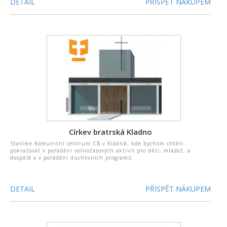
DETAIL
PŘISPĚT NÁKUPEM
Církev bratrská Kladno
Stavíme Komunitní centrum CB v Kladně, kde bychom chtěli
pokračovat v pořádání volnočasových aktivit pro děti, mládež, a
dospělé a v pořádání duchovních programů.
DETAIL
PŘISPĚT NÁKUPEM