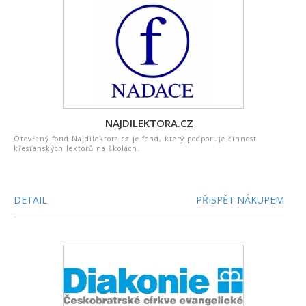
NAJDILEKTORA.CZ
Otevřený fond Najdilektora.cz je fond, který podporuje činnost
křesťanských lektorů na školách.
DETAIL
PŘISPĚT NÁKUPEM