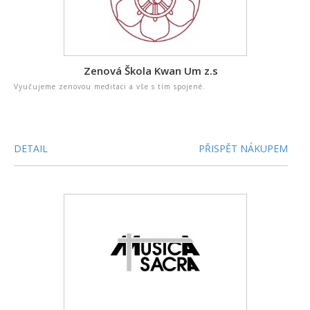
Zenová Škola Kwan Um z.s
Vyučujeme zenovou meditaci a vše s tím spojené.
DETAIL
PŘISPĚT NÁKUPEM