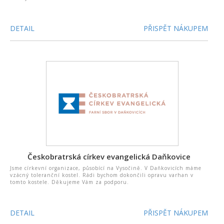
DETAIL
PŘISPĚT NÁKUPEM
Českobratrská církev evangelická Daňkovice
Jsme církevní organizace, působící na Vysočině. V Daňkovicích máme
vzácný toleranční kostel. Rádi bychom dokončili opravu varhan v
tomto kostele. Děkujeme Vám za podporu.
DETAIL
PŘISPĚT NÁKUPEM