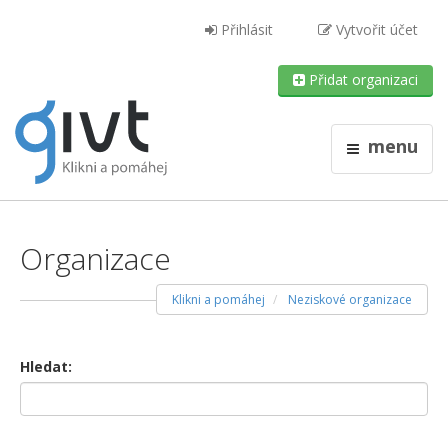
Přihlásit
Vytvořit účet
Přidat organizaci
menu
Organizace
Klikni a pomáhej
Neziskové organizace
Hledat: