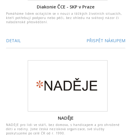
Diakonie ČCE - SKP v Praze
Pomáháme lidem ocitajícím se v nouzi a těžkých životních situacích,
kteří potřebují podporu nebo péči, bez ohledu na světový názor či
náboženské přesvědčení.
DETAIL
PŘISPĚT NÁKUPEM
NADĚJE
NADĚJE pro lidi ve stáří, bez domova, s handicapem a pro ohrožené
děti a rodiny. Jsme česká nezisková organizace, své služby
poskytujeme po celé ČR od r. 1990.