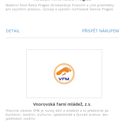
Nadační fond Radia Proglas shromažďuje finanční a jiné prostředky
pro zajištění provozu, rozvoje a vysílání rozhlasové stanice Proglas.
DETAIL
PŘISPĚT NÁKUPEM
Vnorovská farní mládež, z.s.
Hlavním úkolem VFM je rozvoj dětí a mládeže a to především po
duchovní, morální, kulturní, společenské a fyzické stránce, bez
jakéhokoli rozdílu.