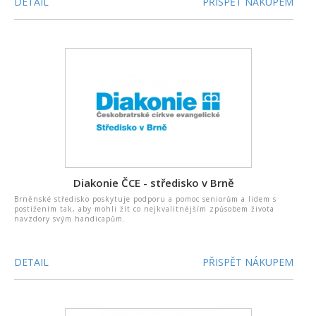
DETAIL
PŘISPĚT NÁKUPEM
Diakonie ČCE - středisko v Brně
Brněnské středisko poskytuje podporu a pomoc seniorům a lidem s
postižením tak, aby mohli žít co nejkvalitnějším způsobem života
navzdory svým handicapům.
DETAIL
PŘISPĚT NÁKUPEM