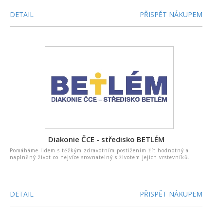
DETAIL
PŘISPĚT NÁKUPEM
Diakonie ČCE - středisko BETLÉM
Pomáháme lidem s těžkým zdravotním postižením žít hodnotný a
naplněný život co nejvíce srovnatelný s životem jejich vrstevníků.
DETAIL
PŘISPĚT NÁKUPEM