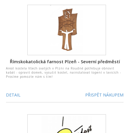
Římskokatolická farnost Plzeň - Severní předměstí
Areál kostela Všech svatých v Plzni na Roudné potřebuje obnovit
kabát - opravit domek, vysušit kostel, nainstalovat topení v lavicích -
Prosíme pomozte nám s tím!
DETAIL
PŘISPĚT NÁKUPEM