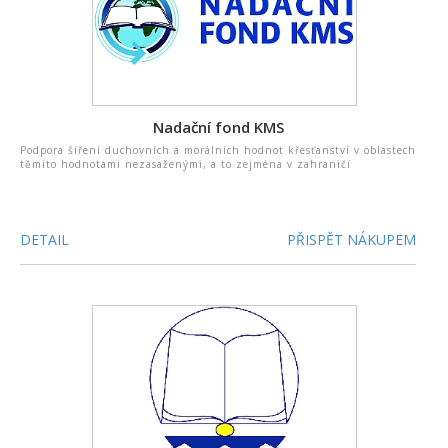
Nadační fond KMS
Podpora šíření duchovních a morálních hodnot křesťanství v oblastech
těmito hodnotami nezasaženými, a to zejména v zahraničí
DETAIL
PŘISPĚT NÁKUPEM