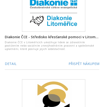
Diakonie ČCE - Středisko křesťanské pomoci v Litoměřicích
Diakonie ČCE v Litoměřicích umožňuje lidem se zdravotním
postižením nebo sociálním znevýhodněním pracovní a společenské
uplatnění, které posiluje jejich soběstačnost.
DETAIL
PŘISPĚT NÁKUPEM