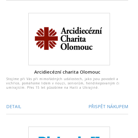
Arcidiecézní charita Olomouc
Stojíme při Vás při mimořádných událostech, jako jsou povodeň a
vichřice, pomáháme lidem v nouzi, seniorům, hendikepovaným či
umírajícím. Přes 15 let působíme na Haiti a Ukrajině.
DETAIL
PŘISPĚT NÁKUPEM