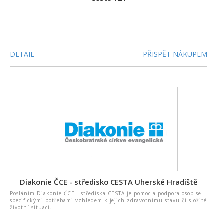
-
DETAIL
PŘISPĚT NÁKUPEM
Diakonie ČCE - středisko CESTA Uherské Hradiště
Posláním Diakonie ČCE - střediska CESTA je pomoc a podpora osob se
specifickými potřebami vzhledem k jejich zdravotnímu stavu či složité
životní situaci.