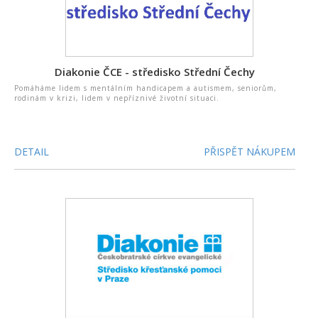
Diakonie ČCE - středisko Střední Čechy
Pomáháme lidem s mentálním handicapem a autismem, seniorům,
rodinám v krizi, lidem v nepříznivé životní situaci.
DETAIL
PŘISPĚT NÁKUPEM