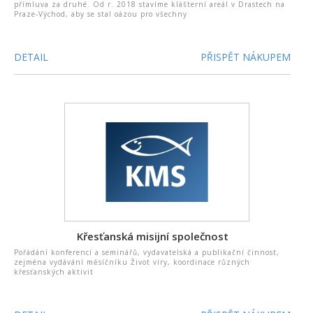
přímluva za druhé. Od r. 2018 stavíme klášterní areál v Drastech na
Praze-Východ, aby se stal oázou pro všechny
DETAIL
PŘISPĚT NÁKUPEM
Křesťanská misijní společnost
Pořádání konferencí a seminářů, vydavatelská a publikační činnost,
zejména vydávání měsíčníku Život víry, koordinace různých
křesťanských aktivit