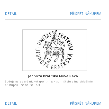
DETAIL
PŘISPĚT NÁKUPEM
Jednota bratrská Nová Paka
Budujeme z darů nízkokapacitní základní školu s individuálním
přístupem, máme rádi děti.
DETAIL
PŘISPĚT NÁKUPEM