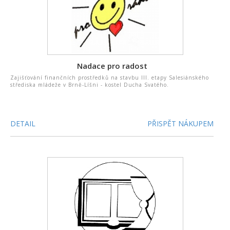
Nadace pro radost
Zajišťování finančních prostředků na stavbu III. etapy Salesiánského
střediska mládeže v Brně-Líšni - kostel Ducha Svatého.
DETAIL
PŘISPĚT NÁKUPEM