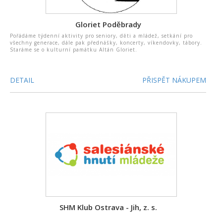
Gloriet Poděbrady
Pořádáme týdenní aktivity pro seniory, děti a mládež, setkání pro
všechny generace, dále pak přednášky, koncerty, víkendovky, tábory.
Staráme se o kulturní památku Altán Gloriet.
DETAIL
PŘISPĚT NÁKUPEM
SHM Klub Ostrava - Jih, z. s.