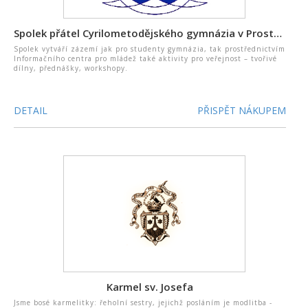
Spolek přátel Cyrilometodějského gymnázia v Prostějově
Spolek vytváří zázemí jak pro studenty gymnázia, tak prostřednictvím
Informačního centra pro mládež také aktivity pro veřejnost – tvořivé
dílny, přednášky, workshopy.
DETAIL
PŘISPĚT NÁKUPEM
Karmel sv. Josefa
Jsme bosé karmelitky: řeholní sestry, jejichž posláním je modlitba -