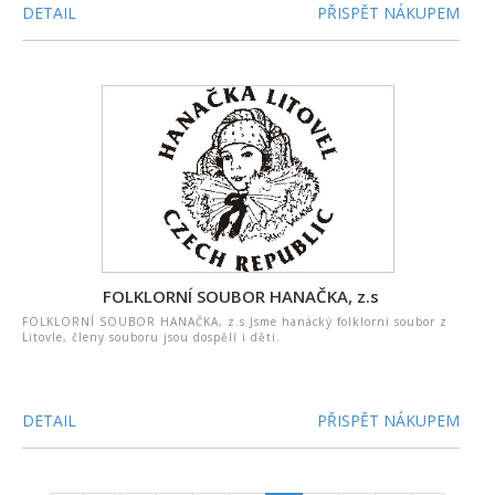
DETAIL
PŘISPĚT NÁKUPEM
FOLKLORNÍ SOUBOR HANAČKA, z.s
FOLKLORNÍ SOUBOR HANAČKA, z.s Jsme hanácký folklorní soubor z
Litovle, členy souboru jsou dospělí i děti.
DETAIL
PŘISPĚT NÁKUPEM