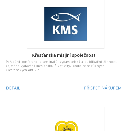
Křesťanská misijní společnost
Pořádání konferencí a seminářů, vydavatelská a publikační činnost,
zejména vydávání měsíčníku Život víry, koordinace různých
křesťanských aktivit
DETAIL
PŘISPĚT NÁKUPEM