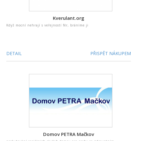
Kverulant.org
Když mocní nehrají s veřejností fér, bráníme ji
DETAIL
PŘISPĚT NÁKUPEM
Domov PETRA Mačkov