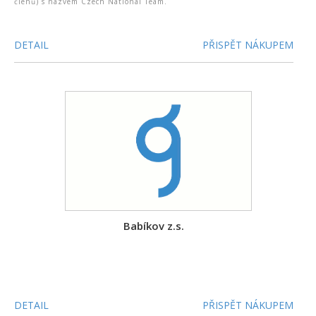
členů) s názvem Czech National Team.
DETAIL
PŘISPĚT NÁKUPEM
Babíkov z.s.
DETAIL
PŘISPĚT NÁKUPEM