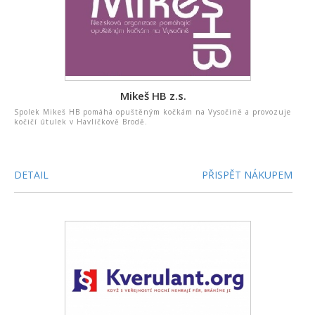
Mikeš HB z.s.
Spolek Mikeš HB pomáhá opuštěným kočkám na Vysočině a provozuje
kočičí útulek v Havlíčkově Brodě.
DETAIL
PŘISPĚT NÁKUPEM