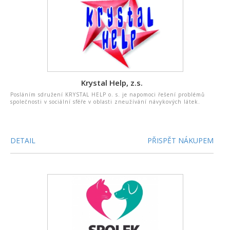
Krystal Help, z.s.
Posláním sdružení KRYSTAL HELP o. s. je napomoci řešení problémů
společnosti v sociální sféře v oblasti zneužívání návykových látek.
DETAIL
PŘISPĚT NÁKUPEM