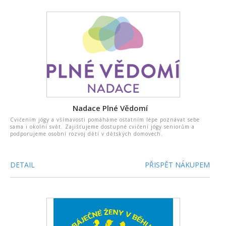
Nadace Plné Vědomí
Cvičením jógy a všímavosti pomáháme ostatním lépe poznávat sebe
sama i okolní svět. Zajišťujeme dostupné cvičení jógy seniorům a
podporujeme osobní rozvoj dětí v dětských domovech.
DETAIL
PŘISPĚT NÁKUPEM