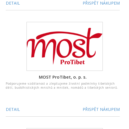
DETAIL
PŘISPĚT NÁKUPEM
MOST ProTibet, o. p. s.
Podporujeme vzdělanost a zlepšujeme životní podmínky tibetských
dětí, buddhistických mnichů a mnišek, nomádů a tibetských seniorů.
DETAIL
PŘISPĚT NÁKUPEM