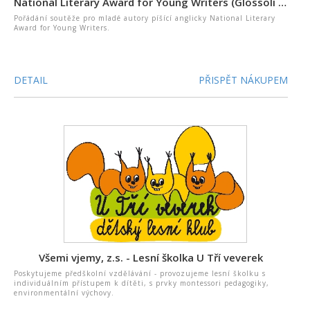
National Literary Award for Young Writers (Glossoli z.s.)
Pořádání soutěže pro mladé autory píšící anglicky National Literary
Award for Young Writers.
DETAIL
PŘISPĚT NÁKUPEM
Všemi vjemy, z.s. - Lesní školka U Tří veverek
Poskytujeme předškolní vzdělávání - provozujeme lesní školku s
individuálním přístupem k dítěti, s prvky montessori pedagogiky,
environmentální výchovy.