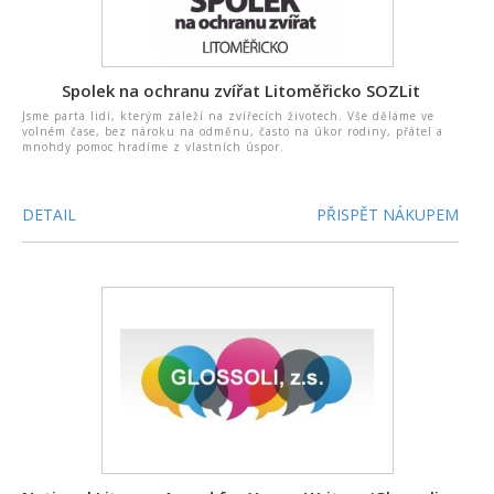
Spolek na ochranu zvířat Litoměřicko SOZLit
Jsme parta lidí, kterým záleží na zvířecích životech. Vše děláme ve
volném čase, bez nároku na odměnu, často na úkor rodiny, přátel a
mnohdy pomoc hradíme z vlastních úspor.
DETAIL
PŘISPĚT NÁKUPEM