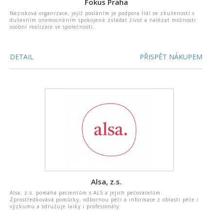
Fokus Praha
Nezisková organizace, jejíž posláním je podpora lidí se zkušeností s
duševním onemocněním spokojeně zvládat život a nalézat možnosti
osobní realizace ve společnosti.
DETAIL
PŘISPĚT NÁKUPEM
Alsa, z.s.
Alsa, z.s. pomáhá pacientům s ALS a jejich pečovatelům.
Zprostředkovává pomůcky, odbornou péči a informace z oblasti péče i
výzkumu a sdružuje laiky i profesionály.