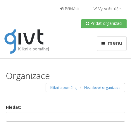
Přihlásit
Vytvořit účet
Přidat organizaci
menu
Organizace
Klikni a pomáhej
Neziskové organizace
Hledat: