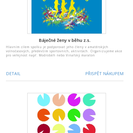
Báječné ženy v běhu z.s.
Hlavním cílem spolku je podporovat jeho členy v amatérských
volnočasových, především sportovních, aktivitách. Organizujeme akce
pro veřejnost např. Modroběh nebo Vinařský maraton
DETAIL
PŘISPĚT NÁKUPEM