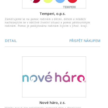
Temperi, o.p.s.
Zaměřujeme se na pomoc rodinám s dětmi, dětem a mládeži
nacházejícím se v obtížné životní situaci a pomoc pěstounským
rodinám. Pomoc je poskytována rodinám žijícím v Jihoč. kraji.
DETAIL
PŘISPĚT NÁKUPEM
Nové háro, z.s.