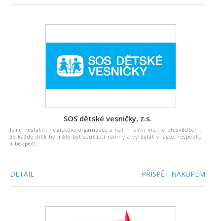
SOS dětské vesničky, z.s.
Jsme nestátní nezisková organizace a naší hlavní vizí je přesvědčení,
že každé dítě by mělo být součástí rodiny a vyrůstat v lásce, respektu
a bezpečí.
DETAIL
PŘISPĚT NÁKUPEM