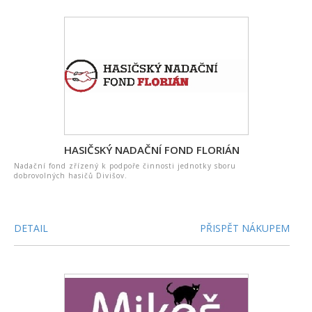
HASIČSKÝ NADAČNÍ FOND FLORIÁN
Nadační fond zřízený k podpoře činnosti jednotky sboru
dobrovolných hasičů Divišov.
DETAIL
PŘISPĚT NÁKUPEM