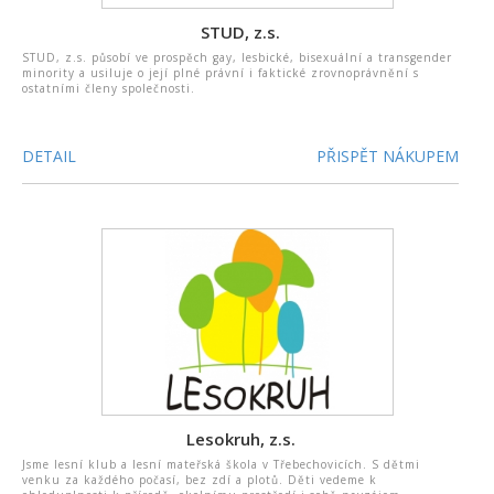
STUD, z.s.
STUD, z.s. působí ve prospěch gay, lesbické, bisexuální a transgender
minority a usiluje o její plné právní i faktické zrovnoprávnění s
ostatními členy společnosti.
DETAIL
PŘISPĚT NÁKUPEM
Lesokruh, z.s.
Jsme lesní klub a lesní mateřská škola v Třebechovicích. S dětmi
venku za každého počasí, bez zdí a plotů. Děti vedeme k